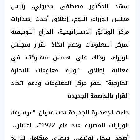
شهد الدكتور مصطفى مدبولي، رئيس
مجلس الوزراء، اليوم، إطلاق أحدث إصدارات
مركز الوثائق الاستراتيجية، الذراع التوثيقية
لمركز المعلومات ودعم اتخاذ القرار بمجلس
الوزراء، وذلك على هامش مشاركته في
فعالية إطلاق "بوابة معلومات التجارة
الخارجية" بمقر مركز المعلومات ودعم اتخاذ
القرار بالعاصمة الجديدة.
جاءت الإصدارة الجديدة تحت عنوان: "موسوعة
الوزارات المصرية منذ عام 1922"، باعتبارها
أضخم سجل توثيقي وبصري متكامل لتاريخ