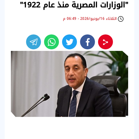
"الوزارات المصرية منذ عام 1922"
الثلاثاء 16/يونيو/2026 - 06:49 م