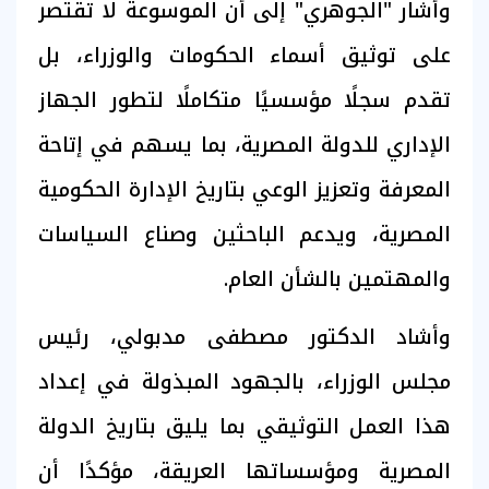
وأشار "الجوهري" إلى أن الموسوعة لا تقتصر
على توثيق أسماء الحكومات والوزراء، بل
تقدم سجلًا مؤسسيًا متكاملًا لتطور الجهاز
الإداري للدولة المصرية، بما يسهم في إتاحة
المعرفة وتعزيز الوعي بتاريخ الإدارة الحكومية
المصرية، ويدعم الباحثين وصناع السياسات
والمهتمين بالشأن العام.
وأشاد الدكتور مصطفى مدبولي، رئيس
مجلس الوزراء، بالجهود المبذولة في إعداد
هذا العمل التوثيقي بما يليق بتاريخ الدولة
المصرية ومؤسساتها العريقة، مؤكدًا أن