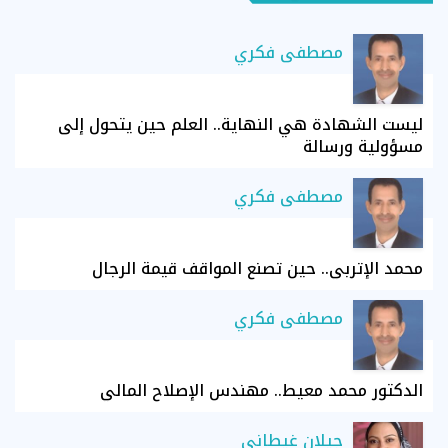
مصطفى فكري
ليست الشهادة هي النهاية.. العلم حين يتحول إلى
مسؤولية ورسالة
مصطفى فكري
محمد الإتربي.. حين تصنع المواقف قيمة الرجال
مصطفى فكري
الدكتور محمد معيط.. مهندس الإصلاح المالي
جيلان غيطاني