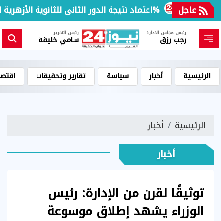
لم
عاجل
اعتماد نتيجة الدور الثانى للثانوية الأزهرية لمعاهد فلسطين بنسبة نجاح 97.7%
رئيس مجلس الادارة
رئيس التحرير
رجب رزق
سامي خليفة
الرئيسية
أخبار
سياسة
تقارير وتحقيقات
اقتصا
الرئيسية
أخبار
أخبار
توثيقًا لقرن من الإدارة: رئيس
الوزراء يشهد إطلاق موسوعة