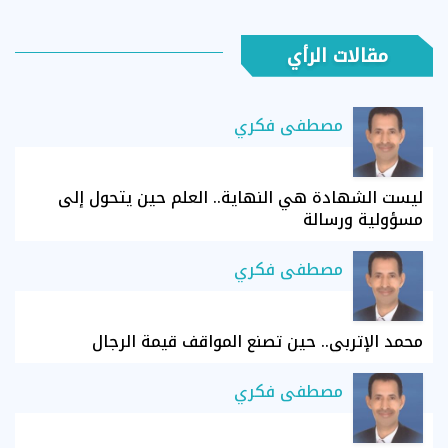
مقالات الرأي
مصطفى فكري
ليست الشهادة هي النهاية.. العلم حين يتحول إلى
مسؤولية ورسالة
مصطفى فكري
محمد الإتربي.. حين تصنع المواقف قيمة الرجال
مصطفى فكري