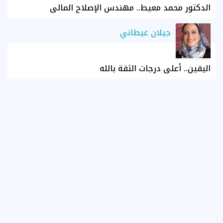
الدكتور محمد معيط.. مهندس الإصلاح المالي
جيلان غيطاني
اليقين.. أعلى درجات الثقة بالله