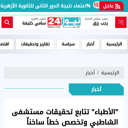
عالم
عاجل
اعتماد نتيجة الدور الثانى للثانوية الأزهرية لمعاهد فلسطين بنسبة نجاح 97.7%
رئيس مجلس الادارة
رئيس التحرير
رجب رزق
سامي خليفة
الرئيسية
أخبار
سياسة
تقارير وتحقيقات
اقتصا
الرئيسية
أخبار
أخبار
"الأطباء" تتابع تحقيقات مستشفى
الشاطبي وتخصص خطاً ساخناً