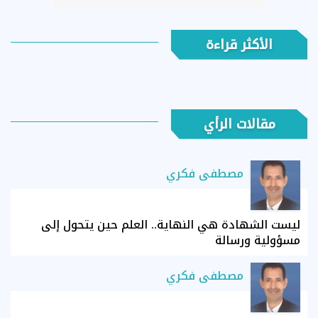
الأكثر قراءة
مقالات الرأي
مصطفى فكري
ليست الشهادة هي النهاية.. العلم حين يتحول إلى
مسؤولية ورسالة
مصطفى فكري