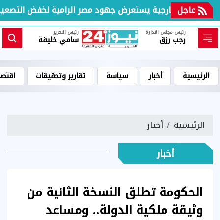
عاجل
وزير الخارجية يستعرض جهود مصر الرامية لخفض التصعيد ود
رئيس مجلس الادارة
رئيس التحرير
رجب رزق
سامي خليفة
الرئيسية
أخبار
سياسة
تقارير وتحقيقات
اقتصا
الرئيسية
أخبار
أخبار
الحكومة تطلق النسخة الثانية من
وثيقة ملكية الدولة.. ومساعد