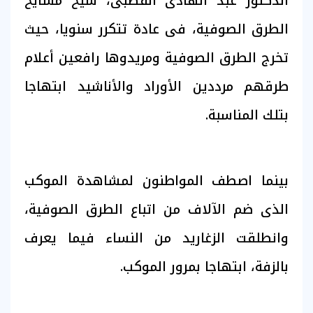
الدكتور عبد الهادى القصبى، شيخ مشايخ
الطرق الصوفية، فى عادة تتكرر سنويا، حيث
تخرج الطرق الصوفية ومريدوها رافعين أعلام
طرقهم مرددين الأوراد والأناشيد ابتهاجا
بتلك المناسبة.
بينما اصطف المواطنون لمشاهدة الموكب
الذى ضم الآلاف من اتباع الطرق الصوفية،
وانطلقت الزغاريد من النساء فيما يعرف
بالزفة، ابتهاجا بمرور الموكب.