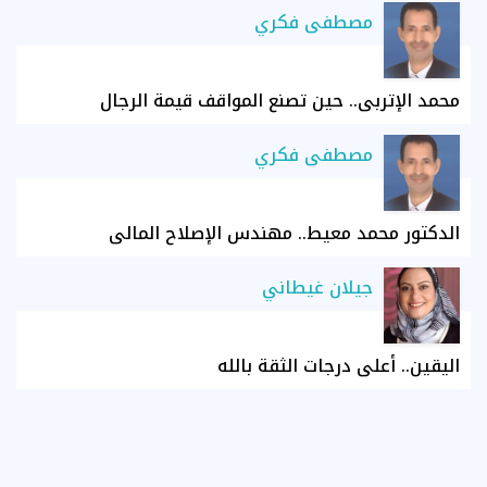
مصطفى فكري
محمد الإتربي.. حين تصنع المواقف قيمة الرجال
مصطفى فكري
الدكتور محمد معيط.. مهندس الإصلاح المالي
جيلان غيطاني
اليقين.. أعلى درجات الثقة بالله