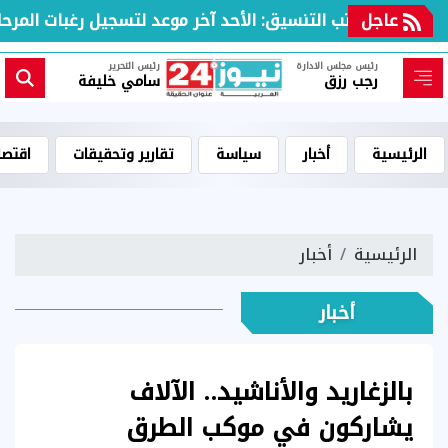
عاجل
مكتب التنسيق: الأحد آخر موعد لتسجيل رغبات المرحلة 
رئيس مجلس الادارة
رئيس التحرير
رجب رزق
سامي خليفة
الرئيسية
أخبار
سياسة
تقارير وتحقيقات
اقتصا
الرئيسية
أخبار
أخبار
بالزغاريد والأناشيد.. الآلاف
يشاركون في موكب الطرق