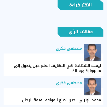
الأكثر قراءة
مقالات الرأي
مصطفى فكري
ليست الشهادة هي النهاية.. العلم حين يتحول إلى
مسؤولية ورسالة
مصطفى فكري
محمد الإتربي.. حين تصنع المواقف قيمة الرجال