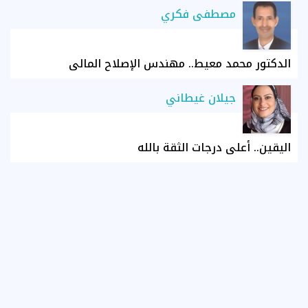
مصطفى فكري
الدكتور محمد معيط.. مهندس الإصلاح المالي
جيلان غيطاني
اليقين.. أعلى درجات الثقة بالله