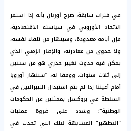
في فترات سابقة، صرح أوربان بأنه إذا استمر
الاتحاد الأوروبي في سياسته الاقتصادية،
فإن أيامه معدودة، وسينهار من تلقاء نفسه،
ولا جدوى من مغادرته، والإطار الزمني الذي
يمكن فيه حدوث تغيير جذري هو من سنتين
إلى ثلاث سنوات. ووفقا له، "ستنهار أوروبا
أمام أعيننا إذا لم يتم استبدال الليبراليين في
السلطة في بروكسل بممثلين عن الحكومات
الوطنية"؛ وشدد على ضروة عمليات
"التطهير" المشابهة لتلك التي تحدث في