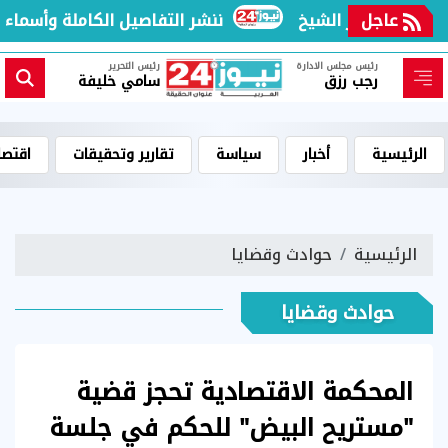
عاجل
ننشر التفاصيل الكاملة وأسماء ضح
رئيس مجلس الادارة
رئيس التحرير
رجب رزق
سامي خليفة
الرئيسية
أخبار
سياسة
تقارير وتحقيقات
اقتصا
الرئيسية
حوادث وقضايا
حوادث وقضايا
المحكمة الاقتصادية تحجز قضية
"مستريح البيض" للحكم في جلسة