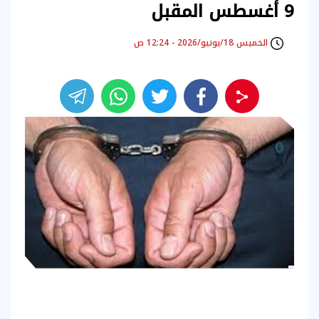
9 أغسطس المقبل
الخميس 18/يونيو/2026 - 12:24 ص