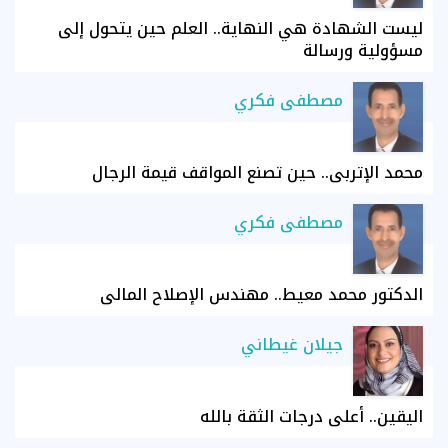
ليست الشهادة هي النهاية.. العلم حين يتحول إلى
مسؤولية ورسالة
مصطفى فكري
محمد الإتربي.. حين تصنع المواقف قيمة الرجال
مصطفى فكري
الدكتور محمد معيط.. مهندس الإصلاح المالي
جيلان غيطاني
اليقين.. أعلى درجات الثقة بالله