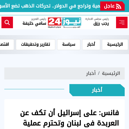
عاجل
قفزة عالمية وتراجع في الدولار.. تحركات الذهب تضع الأسواق
رئيس مجلس الادارة
رئيس التحرير
رجب رزق
سامي خليفة
الرئيسية
أخبار
سياسة
تقارير وتحقيقات
اقتصا
الرئيسية
أخبار
أخبار
فانس: على إسرائيل أن تكف عن
العربدة فى لبنان وتحترم عملية