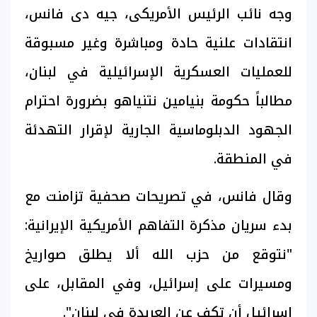
وجه نائب الرئيس الأمريكى، جيه دى فانس،
انتقادات علنية حادة ومباشرة وغير مسبوقة
للعمليات العسكرية الإسرائيلية في لبنان،
مطالباً حكومة بنيامين نتنياهو بضرورة احترام
الجهود الدبلوماسية الجارية لإقرار التهدئة
في المنطقة.
وقال فانس، في تصريحات صحفية تزامنت مع
بدء سريان مذكرة التفاهم الأمريكية الإيرانية:
"نتوقع من حزب الله ألا يطلق صواريخ
ومسيرات على إسرائيل، وفي المقابل، على
إسرائيل أن تكف عن العربدة في لبنان".