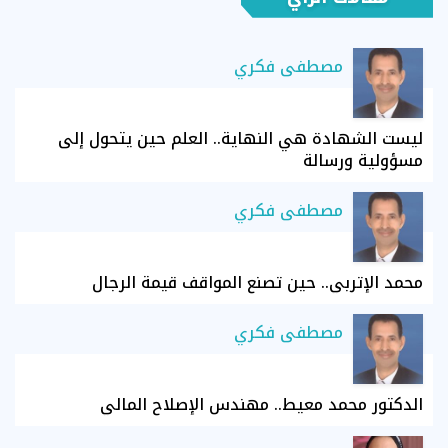
مصطفى فكري
ليست الشهادة هي النهاية.. العلم حين يتحول إلى
مسؤولية ورسالة
مصطفى فكري
محمد الإتربي.. حين تصنع المواقف قيمة الرجال
مصطفى فكري
الدكتور محمد معيط.. مهندس الإصلاح المالي