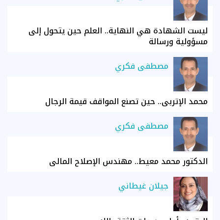
ليست الشهادة هي النهاية.. العلم حين يتحول إلى
مسؤولية ورسالة
مصطفى فكري
محمد الإتربي.. حين تصنع المواقف قيمة الرجال
مصطفى فكري
الدكتور محمد معيط.. مهندس الإصلاح المالي
جيلان غيطاني