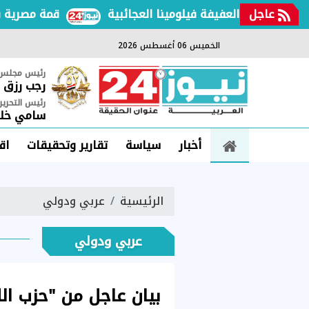
عاجل
شهيده العفيفة فيلومينا العجائبية
قمة مصرية بحرينية
الخميس 06 أغسطس 2026
رئيس مجلس ا
رجب رزق
رئيس التحرير
سامي خلي
أخبار
سياسة
تقارير وتحقيقات
اق
الرئيسية
عربي ودولي
عربي ودولي
بيان عاجل من "حزب ال