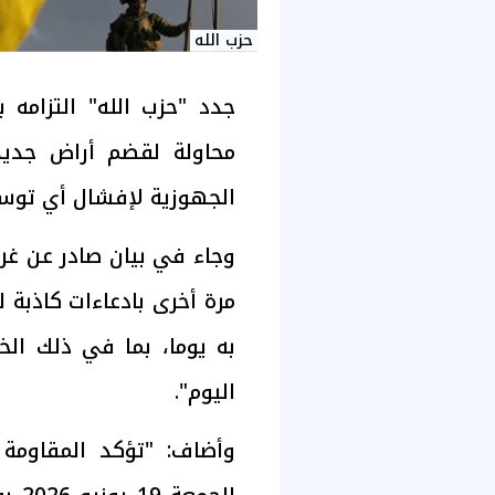
حزب الله
جدد "حزب الله" التزامه 
محاولة لقضم أراض جديدة
الجهوزية لإفشال أي توسع
وجاء في بيان صادر عن غرف
مرة أخرى بادعاءات كاذبة ل
به يوما، بما في ذلك ال
اليوم".
وأضاف: "تؤكد المقاومة 