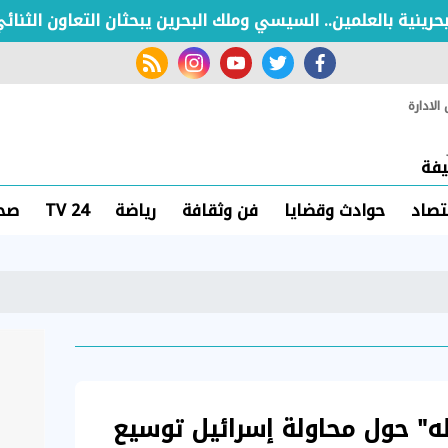
 بالعلمين.. السيسي وملك البحرين يبحثان التعاون الثنائي وت
rss feed
instagram
youtube
twitter
facebook
لادارة
فة
تصاد
حوادث وقضايا
فن وثقافة
رياضة
TV 24
صحة
له" حول محاولة إسرائيل توسيع