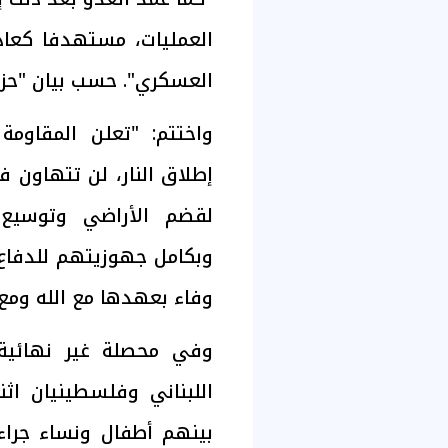
العمليات، مستهدفا كعاد
العسكري". حسب بيان "حزب 
واختتم: "تعلن المقاومة 
إطلاق النار، لن تتهاون 
لقضم الأراضي وتوسيع 
وبكامل جهوزيتهم للدفاع
وفاء بعهدها مع الله ومع 
بينهم أطفال ونساء جراء 