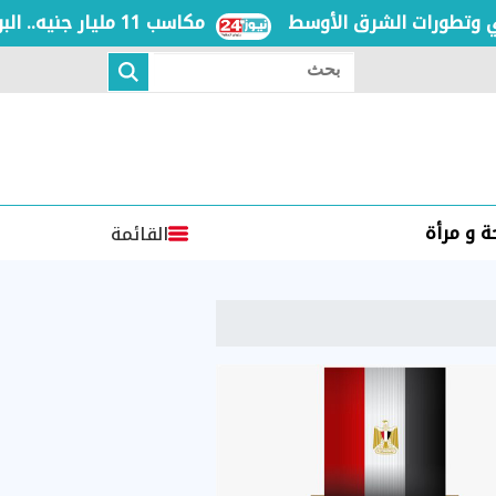
طورات الشرق الأوسط
مكاسب 11 مليار جنيه.. البورصة تنهي تعاملات الأسبوع على ارتفاع مع معظم المؤشرات
بحث
 و مرأة
القائمة