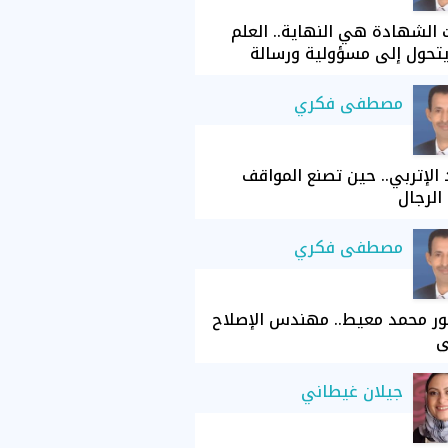
الشهادة هي النهاية.. العلم
تحول إلى مسؤولية ورسالة
مصطفى فكري
الإتربي.. حين تصنع المواقف
الرجال
مصطفى فكري
ور محمد معيط.. مهندس الإصلاح
ي
جيلان غيطاني