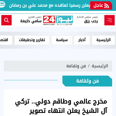
عاجل
ل القطري يعلن رسميا تعاقده مع محمد علي بن رمضان
رئيس مجلس الادارة
رئيس التحرير
رجب رزق
سامي خليفة
الرئيسية
أخبار
سياسة
تقارير وتحقيقات
اقتصا
الرئيسية
فن وثقافة
فن وثقافة
مخرج عالمي وطاقم دولي.. تركي
آل الشيخ يعلن انتهاء تصوير