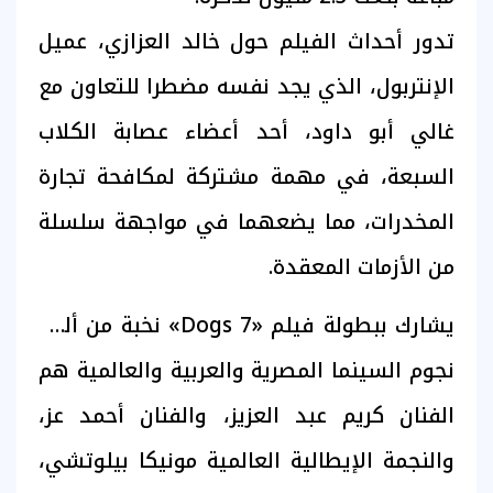
تدور أحداث الفيلم حول خالد العزازي، عميل
الإنتربول، الذي يجد نفسه مضطرا للتعاون مع
غالي أبو داود، أحد أعضاء عصابة الكلاب
السبعة، في مهمة مشتركة لمكافحة تجارة
المخدرات، مما يضعهما في مواجهة سلسلة
من الأزمات المعقدة.
يشارك ببطولة فيلم «7 Dogs» نخبة من ألمع
نجوم السينما المصرية والعربية والعالمية هم
الفنان كريم عبد العزيز، والفنان أحمد عز،
والنجمة الإيطالية العالمية مونيكا بيلوتشي،