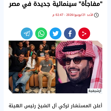
"مفاجأة" سينمائية جديدة في مصر
الأحد 21/يونيو/2026 - 02:47 م
أرشيفية
أعلن المستشار تركي آل الشيخ رئيس الهيئة