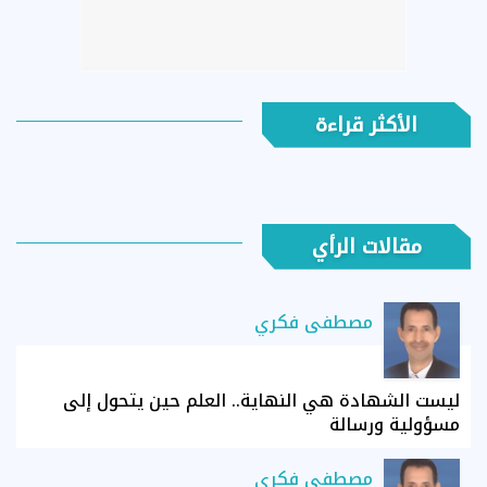
الأكثر قراءة
مقالات الرأي
مصطفى فكري
ليست الشهادة هي النهاية.. العلم حين يتحول إلى
مسؤولية ورسالة
مصطفى فكري