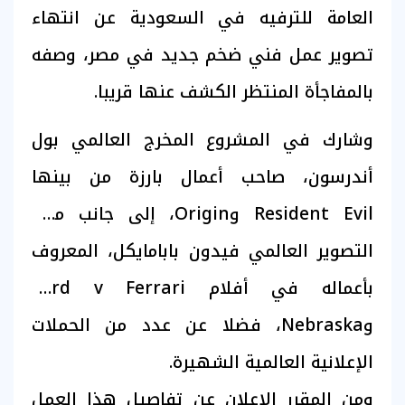
العامة للترفيه في السعودية عن انتهاء
تصوير عمل فني ضخم جديد في مصر، وصفه
بالمفاجأة المنتظر الكشف عنها قريبا.
وشارك في المشروع المخرج العالمي بول
أندرسون، صاحب أعمال بارزة من بينها
Resident Evil وOrigin، إلى جانب مدير
التصوير العالمي فيدون بابامايكل، المعروف
بأعماله في أفلام Ford v Ferrari
وNebraska، فضلا عن عدد من الحملات
الإعلانية العالمية الشهيرة.
ومن المقرر الإعلان عن تفاصيل هذا العمل