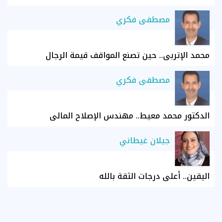
مصطفى فكري
محمد الإتربي.. حين تصنع المواقف قيمة الرجال
مصطفى فكري
الدكتور محمد معيط.. مهندس الإصلاح المالي
جيلان غيطاني
اليقين.. أعلى درجات الثقة بالله