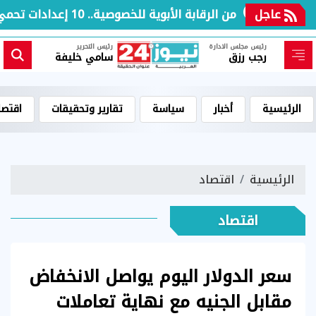
عاجل
من الرقابة الأبوية للخصوصية.. 10 إعدادات تحمي طفلك أثناء استخدام الهاتف
رئيس مجلس الادارة
رئيس التحرير
رجب رزق
سامي خليفة
الرئيسية
أخبار
سياسة
تقارير وتحقيقات
اقتصا
الرئيسية
اقتصاد
اقتصاد
سعر الدولار اليوم يواصل الانخفاض
مقابل الجنيه مع نهاية تعاملات