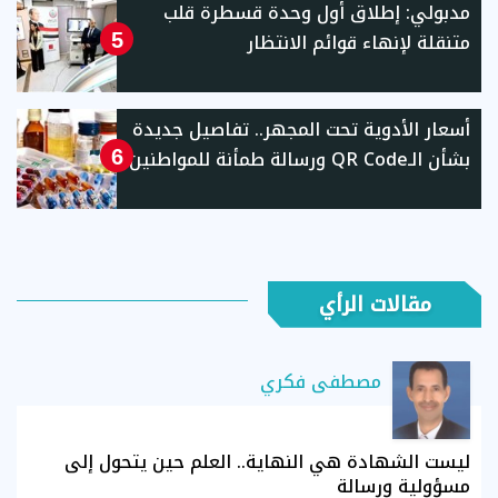
مدبولي: إطلاق أول وحدة قسطرة قلب
متنقلة لإنهاء قوائم الانتظار
5
أسعار الأدوية تحت المجهر.. تفاصيل جديدة
بشأن الـQR Code ورسالة طمأنة للمواطنين
6
مقالات الرأي
مصطفى فكري
ليست الشهادة هي النهاية.. العلم حين يتحول إلى
مسؤولية ورسالة