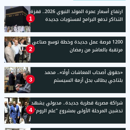
ارتفاع أسعار عمرة المولد النبوي 2026.. قفزة
التذاكر تدفع البرامج لمستويات جديدة
1
1200 فرصة عمل جديدة وخطة توسع صناعي
مرتقبة بالعاشر من رمضان
2
«حقوق أصحاب المعاشات أولًا».. محمد
بلتاجي يطالب بحل أزمة السيستم
3
شراكة مصرية قطرية جديدة.. مدبولي يشهد
تدشين المرحلة الأولى بمشروع "علم الروم"
4