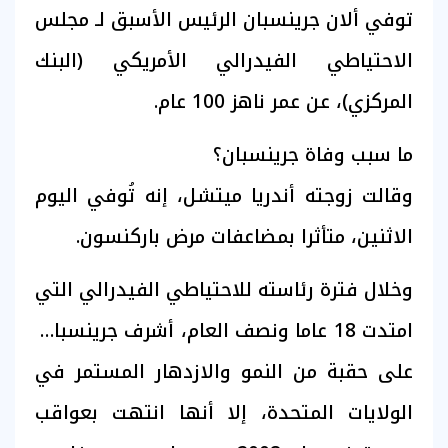
توفي ألان جرينسبان الرئيس الأسبق لـ مجلس
الاحتياطي الفيدرالي الأمريكي (البنك
المركزي)، عن عمر ناهز 100 عام.
ما سبب وفاة جرينسبان؟
وقالت زوجته أندريا ميتشل، إنه تُوفي اليوم
الاثنين، متأثرا بمضاعفات مرض باركنسون.
وخلال فترة رئاسته للاحتياطي الفيدرالي التي
امتدت 18 عاما ونصف العام، أشرف جرينسبان،
على حقبة من النمو والازدهار المستمر في
الولايات المتحدة، إلا أنها انتهت بعواقب