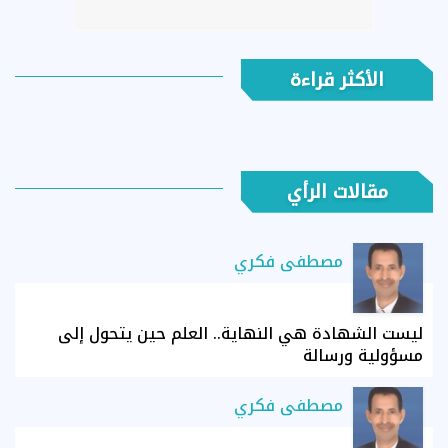
الأكثر قراءة
مقالات الرأي
مصطفى فكري
ليست الشهادة هي النهاية.. العلم حين يتحول إلى
مسؤولية ورسالة
مصطفى فكري