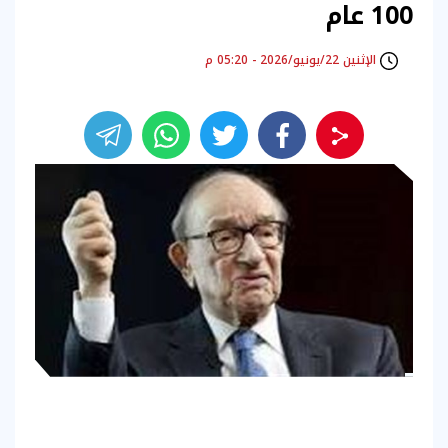
100 عام
الإثنين 22/يونيو/2026 - 05:20 م