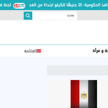
لجنة قضائية
بحث
 و مرأة
القائمة