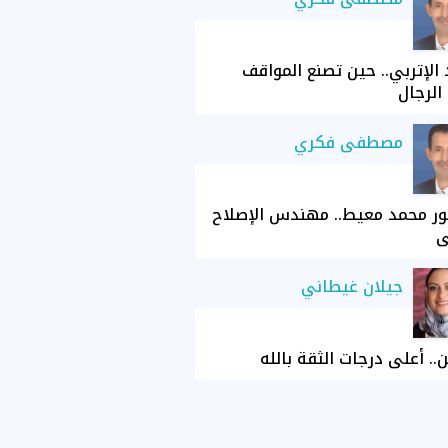
الإتربي.. حين تصنع المواقف
الرجال
مصطفى فكري
ور محمد معيط.. مهندس الإصلاح
ي
جيلان غيطاني
ن.. أعلى درجات الثقة بالله