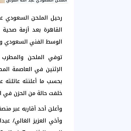
الملحن السعودي عبد الله القرني
رحيل الملحن السعودي عبد
القاهرة بعد أزمة صحية أ
الوسط الفني السعودي وا
توفي الملحن والمطرب 
الإثنين في العاصمة المص
بحسب ما أعلنته عائلته ع
خلفت حالة من الحزن في ال
وأعلن أحد أقاربه عبر منصة
وأخي العزيز الغالي/ عبد