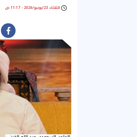
الثلاثاء 23/يونيو/2026 - 11:17 ص