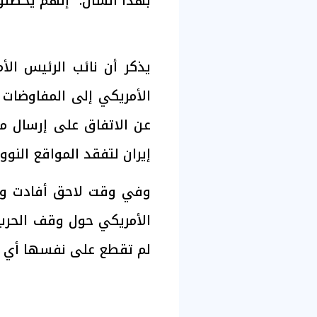
بهذا الشأن: "إنهم يخطئو
يذكر أن نائب الرئيس ال
الأمريكي إلى المفاوضات م
عن الاتفاق على إرسال مف
إيران لتفقد المواقع النووي
وفي وقت لاحق أفادت وكالات
الأمريكي حول وقف الحرب 
لم تقطع على نفسها أي ت