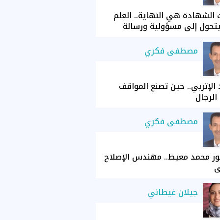
الشهادة هي النهاية.. العلم
تحول إلى مسؤولية ورسالة
مصطفى فكري
الإتربي.. حين تصنع المواقف
الرجال
مصطفى فكري
ور محمد معيط.. مهندس الإصلاح
ي
جيلان غيطاني