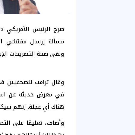
صرح الرئيس الأمريكي دو
مسألة إرسال مفتشي الوك
ونفى صحة التصريحات الإير
وقال ترامب للصحفيين في و
في معرض حديثه عن الموع
هناك أي عجلة. إنهم سيكو
وأضاف، تعليقا على التصر