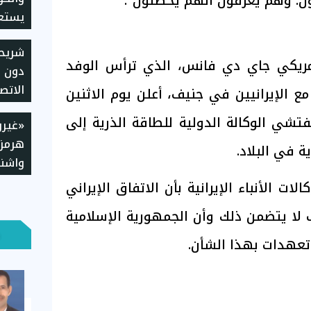
ن. وهم يعرفون أنهم يخطئون".
يستعد
شريح
أمريكي جاي دي فانس، الذي ترأس الوفد
دون ع
الاتص
ع الإيرانيين في جنيف، أعلن يوم الاثنين
طريقة
تشي الوكالة الدولية للطاقة الذرية إلى
«غيرو
وإجرا
هرمز»
ة في البلاد.
واشنط
مطال
 الأنباء الإيرانية بأن الاتفاق الإيراني
لا يتضمن ذلك وأن الجمهورية الإسلامية
عهدات بهذا الشأن.