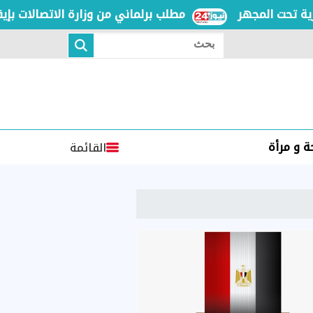
حت المجهر
مطلب برلماني من وزارة الاتصالات بإيقاف 
بحث
 و مرأة
القائمة