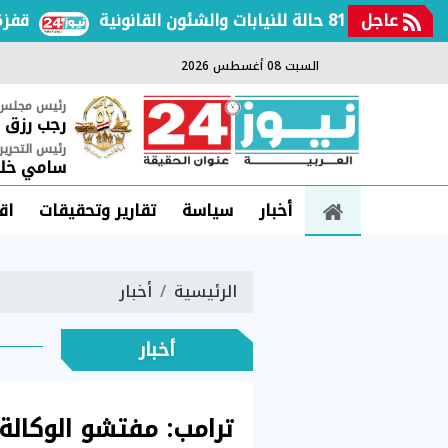
عاجل
قفزة عالم
السبت 08 أغسطس 2026
رئيس مجلس ا
رجب رزق
رئيس التحرير
سامي خلي
أخبار
سياسة
تقارير وتحقيقات
اق
الرئيسية
أخبار
أخبار
ترامب: مفتشو الوكالة 