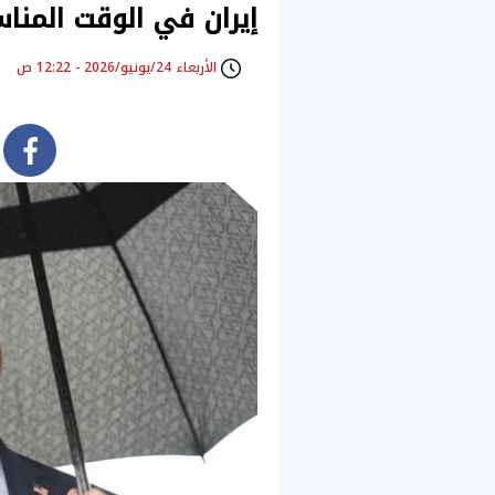
إيران في الوقت المنا
الأربعاء 24/يونيو/2026 - 12:22 ص