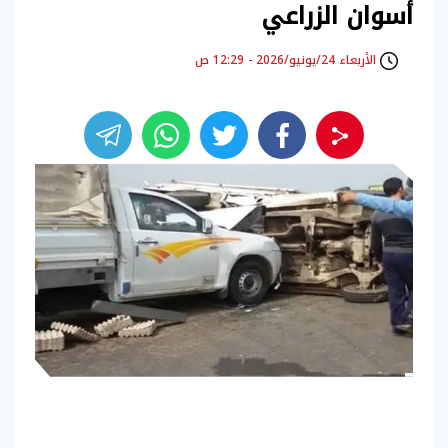
أسوان الزراعي
الأربعاء 24/يونيو/2026 - 12:29 ص