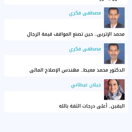
مصطفى فكري
محمد الإتربي.. حين تصنع المواقف قيمة الرجال
مصطفى فكري
الدكتور محمد معيط.. مهندس الإصلاح المالي
جيلان غيطاني
اليقين.. أعلى درجات الثقة بالله