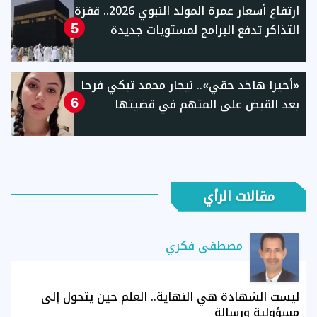
ارتفاع أسعار عمرة المولد النبوي 2026.. قفزة
التذاكر تدفع البرامج لمستويات جديدة
5
«أخيرا هاخد حقي».. نيجار محمد تبكي فرحا
بعد القبض على المتهم في قضيتها
6
مقالات الرأي
مصطفى فكري
ليست الشهادة هي النهاية.. العلم حين يتحول إلى
مسؤولية ورسالة