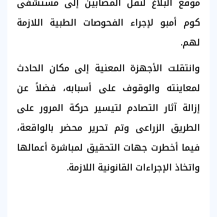
موقع البلاغ لنقل المصابين إلى مستشفى
كوم أمبو لإجراء الفحوصات الطبية اللازمة
لهم.
وانتقلت الأجهزة المعنية إلى مكان الحادث
لمعاينته والوقوف على أسبابه، فضلاً عن
إزالة آثار التصادم لتيسير حركة المرور على
الطريق الزراعى وتم تحرير محضر بالواقعة،
فيما أخطرت جهات التحقيق لمباشرة أعمالها
واتخاذ الإجراءات القانونية اللازمة.