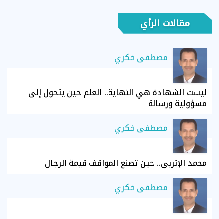
مقالات الرأي
مصطفى فكري
ليست الشهادة هي النهاية.. العلم حين يتحول إلى
مسؤولية ورسالة
مصطفى فكري
محمد الإتربي.. حين تصنع المواقف قيمة الرجال
مصطفى فكري