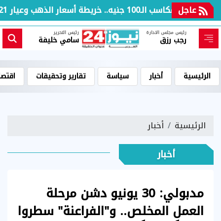
عاجل
بعد مكاسب الـ100 جنيه.. خريطة أسعار الذهب وعيار 21 بالعطلة الأسبوعية
رئيس مجلس الادارة
رئيس التحرير
رجب رزق
سامي خليفة
الرئيسية
أخبار
سياسة
تقارير وتحقيقات
اقتصا
الرئيسية
أخبار
أخبار
مدبولي: 30 يونيو دشن مرحلة
العمل المخلص.. و"الفراعنة" سطروا