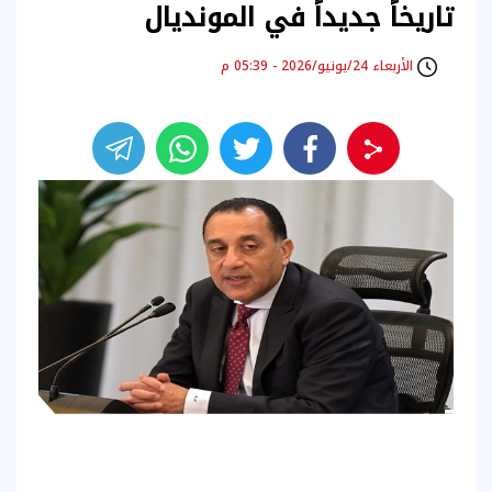
تاريخاً جديداً في المونديال
الأربعاء 24/يونيو/2026 - 05:39 م