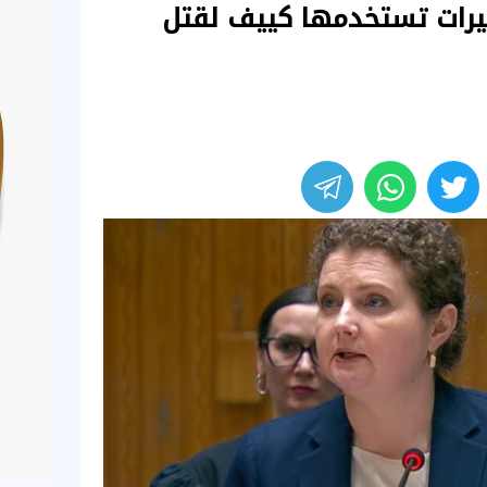
رات تستخدمها كييف لقتل