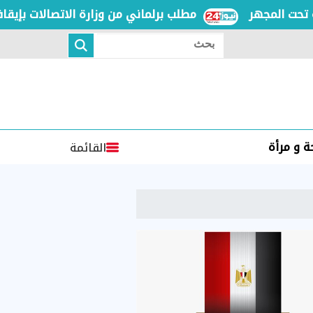
لمجهر
مطلب برلماني من وزارة الاتصالات بإيقاف خطو
بحث
 و مرأة
القائمة