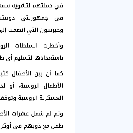
في حملتهم لتشويه سمعة ر
في جمهوريتي دونيتسك
وخيرسون التي انضمت إلى 
وأخطرت السلطات الرو
باستعدادها لتسليم أي طفل
كما أن بين الأطفال كثي
الأطفال الروسية، أو ل
العسكرية الروسية وتوقف ا
طفل مع ذويهم في أوكراني