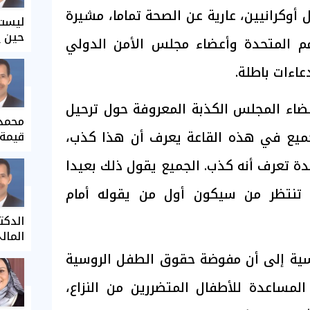
أوكرانيين، عارية عن الصحة تماما، مشيرة
ليست 
حين ي
م المتحدة وأعضاء مجلس الأمن الدولي
عاءات باطلة.
عضاء المجلس الكذبة المعروفة حول ترحيل
محمد 
لجميع في هذه القاعة يعرف أن هذا كذب،
قيمة 
دة تعرف أنه كذب. الجميع يقول ذلك بعيدا
 تنتظر من سيكون أول من يقوله أمام
الدكت
المال
وسية إلى أن مفوضة حقوق الطفل الروسية
 المساعدة للأطفال المتضررين من النزاع،