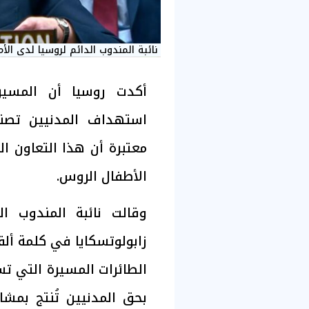
نائبة المندوب الدائم لروسيا لدى الأم
أكدت روسيا أن المسي
استهداف المدنيين تصنع
معتبرة أن هذا التعاون 
الأطفال الروس.
وقالت نائبة المندوب ال
زابولوتسكايا في كلمة أل
الطائرات المسيرة التي تست
بحق المدنيين تُنتج بمشا