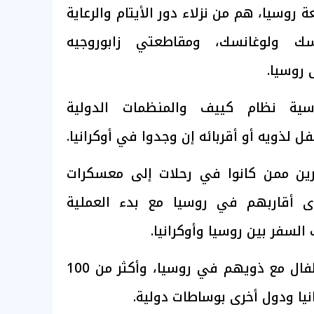
وسيا، هم من نزلاء دور الأيتام والرعاية
 ولوغانسك، ومقاطعتي زابوروجيه
روسيا.
سية نظام كييف والمنظمات الدولية
 لذويه أو أقربائه إن وجدوا في أوكرانيا.
رين ممن كانوا في رحلات إلى معسكرات
دى أقاربهم في روسيا مع بدء العملية
لسفر بين روسيا وأوكرانيا.
وتم لم شمل عشرات الأطفال مع ذويهم في روسيا، وأكثر من 100
ا ودول أخرى بوساطات دولية.