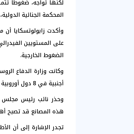
لكنها تواجه، ضغوطا تتم
المحكمة الجنائية الدولية
وأكدت زابولوتسكايا أن
على المستويين الفيدرالي
الضغوط الخارجية.
وكانت وزارة الدفاع الرو
أجنبية في 8 دول أوروبية تنتج طائرات مسيرة لشن ضربات ضد روسيا.
وحذر نائب رئيس مجلس ا
هذه المصانع قد تصبح أه
تجدر الإشارة إلى أن الأ