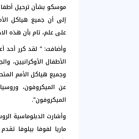
موسكو بشأن ترحيل أطفال 
إلى أن جميع هياكل الأم
على علم، تام بأن هذه الاد
وأضافت: " لقد كرر أحد أ
الأطفال الأوكرانيين، وا
وجميع هياكل الأمم المتح
عن الميكروفون، وروسيا
الميكروفون".
وأشارت الدبلوماسية الر
ماريا لفوفا بيلوفا تقدم