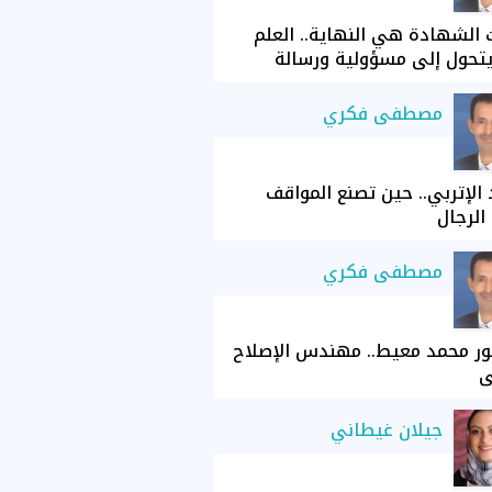
الشهادة هي النهاية.. العلم
تحول إلى مسؤولية ورسالة
مصطفى فكري
الإتربي.. حين تصنع المواقف
الرجال
مصطفى فكري
ور محمد معيط.. مهندس الإصلاح
ي
جيلان غيطاني