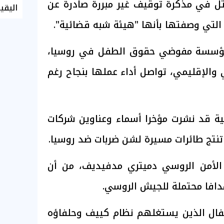
ثل في مذكرة توقيف غير مبررة صادرة عن
اليقي
، التي وصفتها بأنها "هيئة شبه قضائية".
 مؤسسة مفوضي حقوق الطفل في روسيا،
 والإقليمي، تواصل أداء عملها بنجاح رغم
سية قد نشرت مؤخرا أسماء وعناوين شركات
لأمن الروسي دميتري مدفيديف، من أن
دافا محتملة للجيش الروسي.
طفال الذين يستغلهم نظام كييف وحلفاؤه