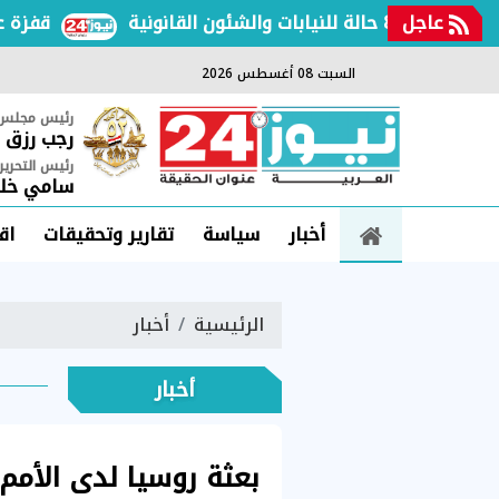
عاجل
قفزة عالمية 
السبت 08 أغسطس 2026
رئيس مجلس ا
رجب رزق
رئيس التحرير
سامي خلي
أخبار
سياسة
تقارير وتحقيقات
اق
الرئيسية
أخبار
أخبار
بعثة روسيا لدى الأمم 