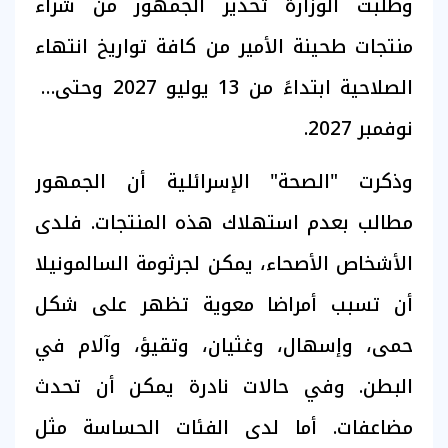
وطلبت الوزارة تحذير الجمهور من شراء
منتجات طحينة الأمير من كافة تواريخ انتهاء
الصلاحية ابتداءً من 13 يوليو 2027 وحتى 6
نوفمبر 2027.
وذكرت "الصحة" الإسرائلية أن الجمهور
مطالب بعدم استهلاك هذه المنتجات. فلدى
الأشخاص الأصحاء، يمكن لجرثومة السالمونيلا
أن تسبب أمراضا معوية تظهر على شكل
حمى، وإسهال، وغثيان، وتقيؤ، وآلام في
البطن. وفي حالات نادرة يمكن أن تحدث
مضاعفات. أما لدى الفئات الحساسة مثل