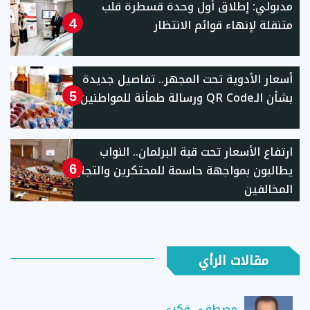
مدبولي: إطلاق أول وحدة قسطرة قلب
متنقلة لإنهاء قوائم الانتظار
4
أسعار الأدوية تحت المجهر.. تفاصيل جديدة
بشأن الـQR Code ورسالة طمأنة للمواطنين
5
ارتفاع الأسعار تحت قبة البرلمان.. النواب
يطالبون بمواجهة حاسمة للمحتكرين والتجار
6
المخالفين
مقالات الرأي
مصطفى فكري