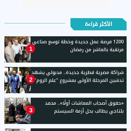
الأكثر قراءة
1200 فرصة عمل جديدة وخطة توسع صناعي
مرتقبة بالعاشر من رمضان
1
شراكة مصرية قطرية جديدة.. مدبولي يشهد
تدشين المرحلة الأولى بمشروع "علم الروم"
2
«حقوق أصحاب المعاشات أولًا».. محمد
بلتاجي يطالب بحل أزمة السيستم
3