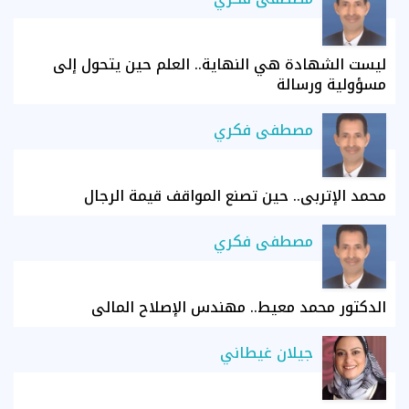
ليست الشهادة هي النهاية.. العلم حين يتحول إلى
مسؤولية ورسالة
مصطفى فكري
محمد الإتربي.. حين تصنع المواقف قيمة الرجال
مصطفى فكري
الدكتور محمد معيط.. مهندس الإصلاح المالي
جيلان غيطاني