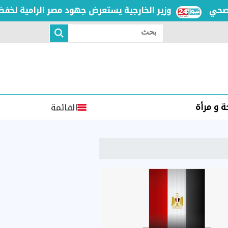
وزير الخارجية يستعرض جهود مصر الرامية لخفض التص
بحث
 و مرأة
القائمة