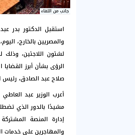
جانب من اللقاء
استقبل الدكتور بدر عبد 
والمصريين بالخارج، اليوم
لشئون اللاجئين، وذلك ل
الرؤى بشأن أبرز القضايا ا
صلاح عبد الصادق، رئيس ال
أعرب الوزير عبد العاطي 
مشيدًا بالدور الذي تضطلع 
إدارة المنصة المشتركة 
والمهاجرين على خدمات ال