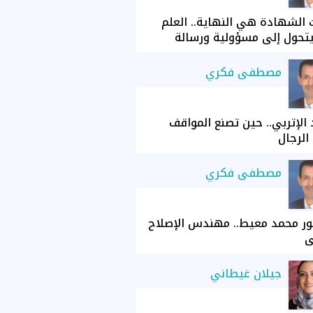
الشهادة هي النهاية.. العلم
تحول إلى مسؤولية ورسالة
مصطفى فكري
الإتربي.. حين تصنع المواقف
الرجال
مصطفى فكري
ور محمد معيط.. مهندس الإصلاح
ي
جيلان غيطاني