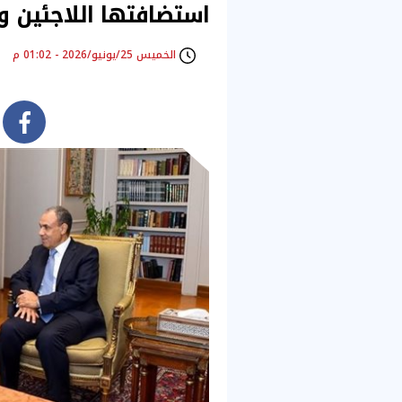
استضافتها اللاجئين و
الخميس 25/يونيو/2026 - 01:02 م