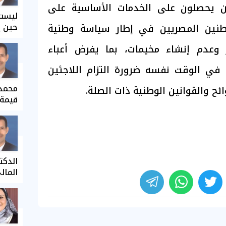
ين يحصلون على الخدمات الأساسية على
ليست 
حين ي
طنين المصريين في إطار سياسة وطنية
 وعدم إنشاء مخيمات، بما يفرض أعباء
 في الوقت نفسه ضرورة التزام اللاجئين
محمد 
ئح والقوانين الوطنية ذات الصلة.
قيمة 
الدكت
المال