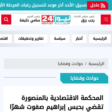
عاجل
مكتب التنسيق: الأحد آخر موعد لتسجيل رغبات المرحلة الأولى
رئيس مجلس الادارة
رئيس التحرير
رجب رزق
سامي خليفة
الرئيسية
أخبار
سياسة
تقارير وتحقيقات
اقتصا
الرئيسية
حوادث وقضايا
حوادث وقضايا
المحكمة الاقتصادية بالمنصورة
تقضي بحبس إبراهيم صفوت شهرًا