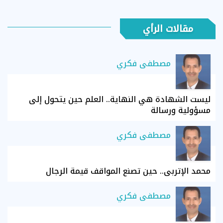
مقالات الرأي
مصطفى فكري
ليست الشهادة هي النهاية.. العلم حين يتحول إلى
مسؤولية ورسالة
مصطفى فكري
محمد الإتربي.. حين تصنع المواقف قيمة الرجال
مصطفى فكري