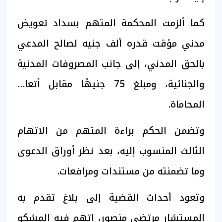
كما ألزمت المحكمة المتهم بسداد تعويض
مدني مؤقت قدره ألف جنيه لصالح المدعي
بالحق المدني، إلى جانب المصروفات المدنية
والجنائية، ومبلغ 75 جنيهًا مقابل أتعاب
المحاماة.
وتضمن الحكم براءة المتهم من الاتهام
الثالث المنسوب إليه، بعد نظر أوراق الدعوى
وما تضمنته من مستندات ومرافعات.
وتعود أحداث القضية إلى بلاغ تقدم به
المستشار مرتضى منصور، اتهم فيه المشكو