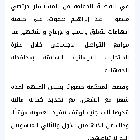
في القضية المقامة من المستشار مرتضي
منصور ضد إبراهيم صفوت، على خلفية
اتهامات تتعلق بالسب والإزعاج والتشهير عبر
مواقع التواصل الاجتماعي خلال فترة
الانتخابات البرلمانية السابقة بمحافظة
الدقهلية
وقضت المحكمة حضوريًا بحبس المتهم لمدة
شهر مع الشغل، مع تحديد كفالة مالية
قدرها ألف جنيه لوقف تنفيذ العقوبة مؤقتًا،
وذلك عن الاتهامين الأول والثاني المنسوبين
إليه لارتباطهما.