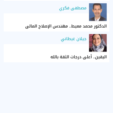
مصطفى فكري
الدكتور محمد معيط.. مهندس الإصلاح المالي
جيلان غيطاني
اليقين.. أعلى درجات الثقة بالله