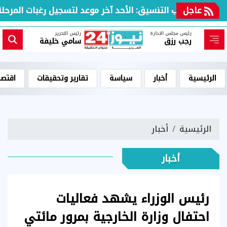
عاجل
مكتب التنسيق: الأحد آخر موعد لتسجيل رغبات المرحلة الأ
رئيس مجلس الادارة
رئيس التحرير
رجب رزق
سامي خليفة
الرئيسية
أخبار
سياسة
تقارير وتحقيقات
اقتصا
الرئيسية
أخبار
أخبار
رئيس الوزراء يشهد فعاليات
احتفال وزارة الخارجية بمرور مائتي