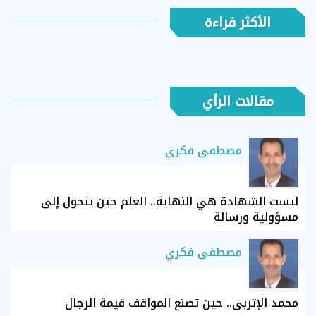
الأكثر قراءة
مقالات الرأي
مصطفى فكري
ليست الشهادة هي النهاية.. العلم حين يتحول إلى
مسؤولية ورسالة
مصطفى فكري
محمد الإتربي.. حين تصنع المواقف قيمة الرجال