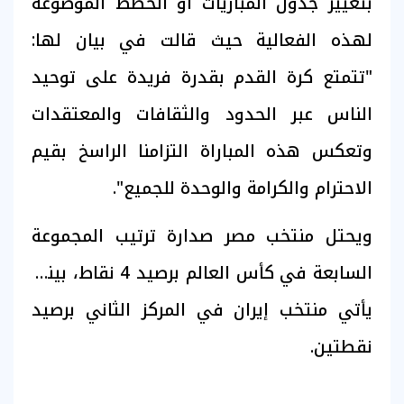
بتغيير جدول المباريات أو الخطط الموضوعة
لهذه الفعالية حيث قالت في بيان لها:
"تتمتع كرة القدم بقدرة فريدة على توحيد
الناس عبر الحدود والثقافات والمعتقدات
وتعكس هذه المباراة التزامنا الراسخ بقيم
الاحترام والكرامة والوحدة للجميع".
ويحتل منتخب مصر صدارة ترتيب المجموعة
السابعة في كأس العالم برصيد 4 نقاط، بينما
يأتي منتخب إيران في المركز الثاني برصيد
نقطتين.