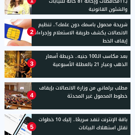
بـ11محافظات وإحالة 81 حالة للنيابات
1
والشئون القانونية
شريحة محمول باسمك دون علمك؟.. تنظيم
الاتصالات يكشف طريقة الاستعلام وإجراءات
2
إيقاف الخط
بعد مكاسب الـ100 جنيه.. خريطة أسعار
الذهب وعيار 21 بالعطلة الأسبوعية
3
مطلب برلماني من وزارة الاتصالات بإيقاف
خطوط المحمول غير المحدثة
4
باقة الإنترنت تنفد سريعًا.. إليك 10 خطوات
تقلل استهلاك البيانات
5