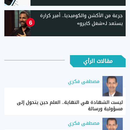
جرعة من الأكشن والكوميديا.. أمير كرارة
يستعد لـ«شغل كايرو»
6
مقالات الرأي
مصطفى فكري
ليست الشهادة هي النهاية.. العلم حين يتحول إلى
مسؤولية ورسالة
مصطفى فكري