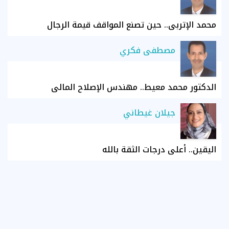
محمد الإتربي.. حين تصنع المواقف قيمة الرجال
مصطفى فكري
الدكتور محمد معيط.. مهندس الإصلاح المالي
جيلان غيطاني
اليقين.. أعلى درجات الثقة بالله