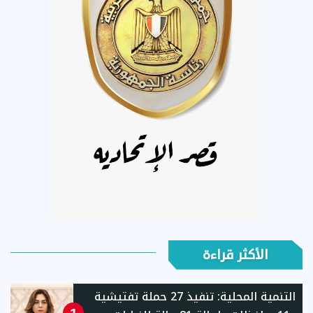
الأكثر قراءة
التنمية المحلية: تنفيذ 27 حملة تفتيشية