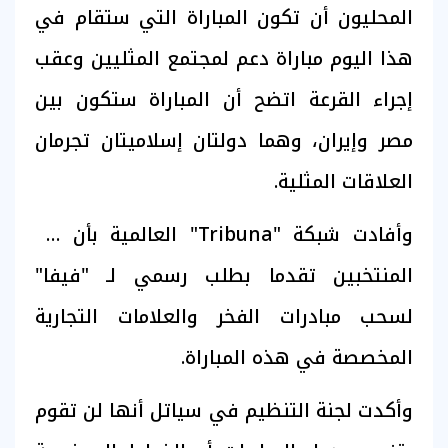
المحليون أن تكون المباراة التي ستقام في
هذا اليوم مباراة دعم لمجتمع المثليين وعقب
إجراء القرعة اتضح أن المباراة ستكون بين
مصر وإيران، وهما دولتان إسلاميتان تجرمان
العلاقات المثلية.
وأفادت شبكة "Tribuna" العالمية بأن كلا
المنتخبين تقدما بطلب رسمي لـ "فيفا"
لسحب مبادرات الفخر والعلامات التجارية
المخصصة في هذه المباراة.
وأكدت لجنة التنظيم في سياتل أنها لن تقوم