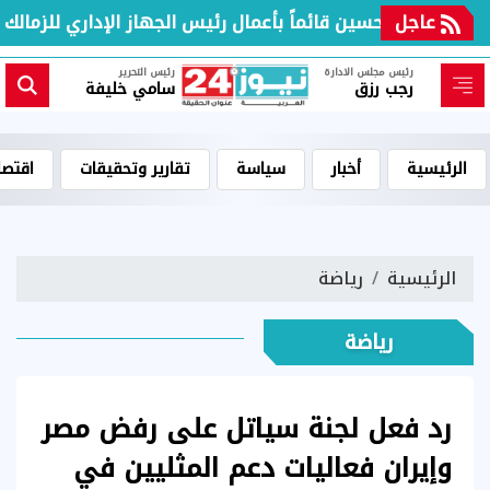
عبد الله حسين قائماً بأعمال رئيس الجهاز الإداري للزمالك خلفاً لـ "تيتو"
عاجل
رئيس مجلس الادارة
رئيس التحرير
رجب رزق
سامي خليفة
الرئيسية
أخبار
سياسة
تقارير وتحقيقات
اقتصا
الرئيسية
رياضة
رياضة
رد فعل لجنة سياتل على رفض مصر
وإيران فعاليات دعم المثليين في