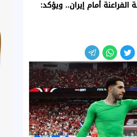
لفراعنة أمام إيران.. ويؤكد: