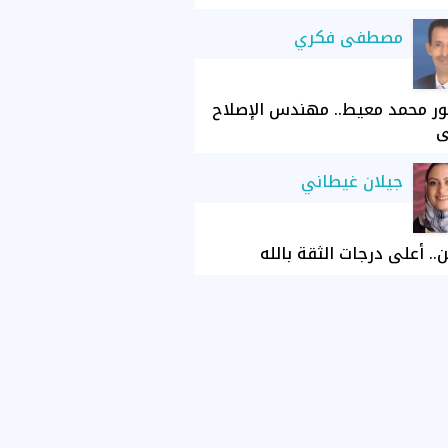
مصطفى فكري
ور محمد معيط.. مهندس الإصلاح
ي
جيلان غيطاني
ن.. أعلى درجات الثقة بالله