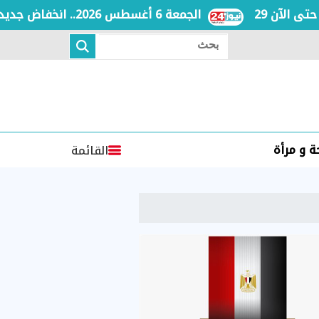
لآن
الجمعة 6 أغسطس 2026.. انخفاض جديد في أسعار السكر الحر بالمنافذ الحكومية: 25 جنيهًا للكيلو ابتداءً من الغد
بحث
 و مرأة
القائمة