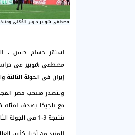
مصطفى شوبير حارس الأهلى ومنتخ
استقر حسام حسن ، الم
مصطفي شوبير فى حراسة مر
إيران فى الجولة الثالثة والأ
مع بلجيكا بهدف لمثله في
بنتيجة 3-1 في الجولة الثانية.
للمزيد من أخبار كأس العالم 2026 اضغط هن