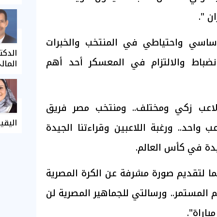
ن ".
أساسي واحتياطي في المنتخب والخبرات
الدكت
نضباط والالتزام في المعسكر أحد أهم
المال
اعب زكي ومختلف.. ومنتخب مصر فريق
اليقي
 واحد.. ورغبة اللاعبين وقراءتنا الجيدة
يدة في كأس العالم.
ما لتقديم صورة مشرفة عن الكرة المصرية
 المستمر.. ورسالتي للجماهير المصرية لن
اراة".