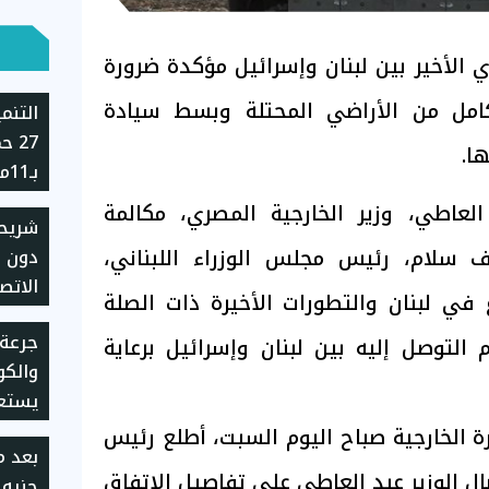
ي الأخير بين لبنان وإسرائيل مؤكدة ضرورة
كامل من الأراضي المحتلة وبسط سيادة
التنم
27 
ها.
حالة 
العاطي، وزير الخارجية المصري، مكالمة
شريح
القانو
ف سلام، رئيس مجلس الوزراء اللبناني،
دون ع
الاتص
في لبنان والتطورات الأخيرة ذات الصلة
طريقة
جرعة 
 التوصل إليه بين لبنان وإسرائيل برعاية
وإجرا
والكوم
يستعد
ة الخارجية صباح اليوم السبت، أطلع رئيس
تصال الوزير عبد العاطي على تفاصيل الاتفاق
جنيه.