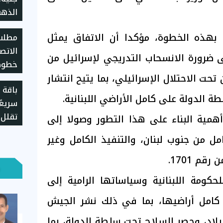
بالعط
 بهذه الخطوة، مؤكدا أن الاتفاق يمثل
مطلب 
الاتص
 ضرورة الانسحاب التدريجي لإسرائيل من
خطوط 
 تحت الاحتلال الإسرائيلي، بما يتيح انتشار
المحد
باقة ا
 الدولة على كامل الأراضي اللبنانية.
تقلل 
أهمية البناء على هذا التطور وصولا إلى
مل من جنوب لبنان، والتنفيذ الكامل وغير
قم 1701.
كومة اللبنانية وسياساتها الرامية إلى
كامل أراضيها، بما في ذلك نشر الجيش
لبلاد، وحصر السلاح تحت سلطة الدولة، بما