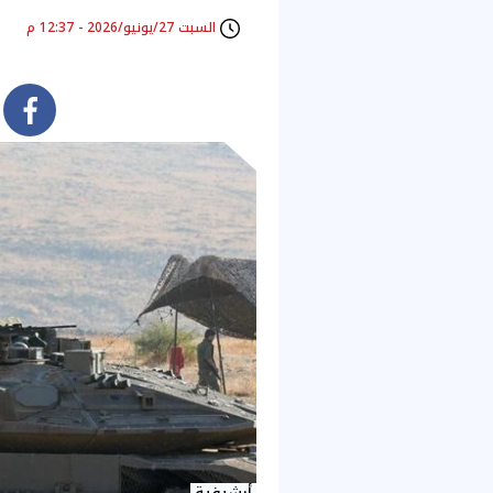
السبت 27/يونيو/2026 - 12:37 م