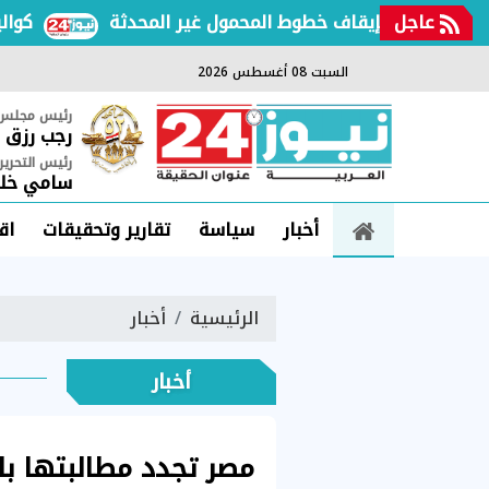
عاجل
اتصالات بإيقاف خطوط المحمول غير المحدثة
كواليس مق
السبت 08 أغسطس 2026
رئيس مجلس ا
رجب رزق
رئيس التحرير
سامي خلي
أخبار
سياسة
تقارير وتحقيقات
اق
الرئيسية
أخبار
أخبار
مصر تجدد مطالبتها با