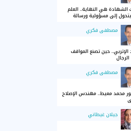
الشهادة هي النهاية.. العلم
تحول إلى مسؤولية ورسالة
مصطفى فكري
الإتربي.. حين تصنع المواقف
الرجال
مصطفى فكري
ور محمد معيط.. مهندس الإصلاح
ي
جيلان غيطاني