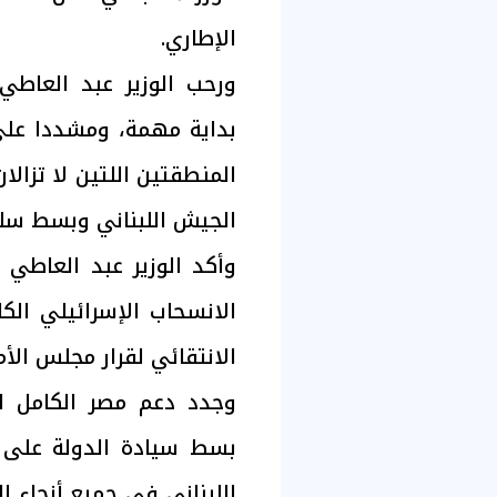
الإطاري.
ورحب الوزير عبد العاطي
بداية مهمة، ومشددا على
المنطقتين اللتين لا تزالان
الجيش اللبناني وبسط سلطة
وأكد الوزير عبد العاطي 
الانسحاب الإسرائيلي الكا
الانتقائي لقرار مجلس الأمن ر
وجدد دعم مصر الكامل للح
بسط سيادة الدولة على 
اللبناني في جميع أنحاء ا