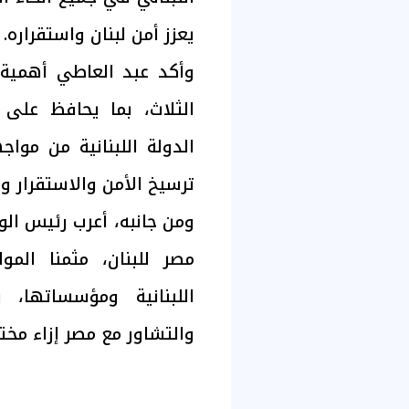
يعزز أمن لبنان واستقراره.
وأكد عبد العاطي أهمية ا
الثلاث، بما يحافظ عل
الدولة اللبنانية من موا
ترسيخ الأمن والاستقرار 
ومن جانبه، أعرب رئيس الوز
مصر للبنان، مثمنا المو
اللبنانية ومؤسساتها،
والتشاور مع مصر إزاء مخت