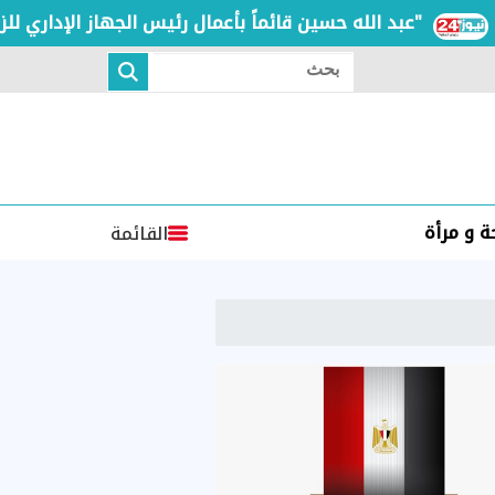
عبد الله حسين قائماً بأعمال رئيس الجهاز الإداري للزمالك خلفاً لـ "تيتو"
بحث
 و مرأة
القائمة