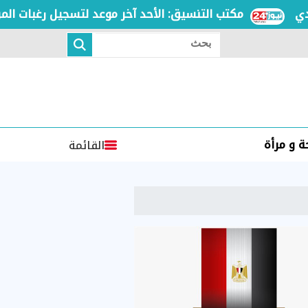
مكتب التنسيق: الأحد آخر موعد لتسجيل رغبات المرحلة 
بحث
 و مرأة
القائمة