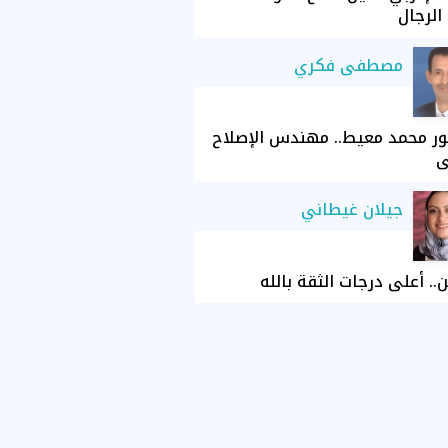
الرجال
مصطفى فكري
ور محمد معيط.. مهندس الإصلاح
ي
جيلان غيطاني
ن.. أعلى درجات الثقة بالله