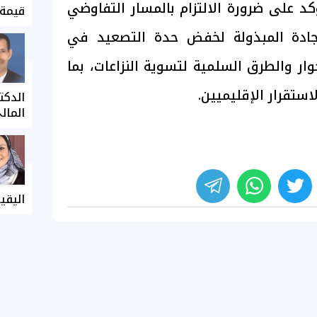
كد على ضرورة الالتزام بالمسار التفاوضي
قيمة 
لجادة المبذولة لخفض حدة التصعيد في
وار والطرق السلمية لتسوية النزاعات، بما
ستقرار الإقليميين.
الدكت
المال
اليقي