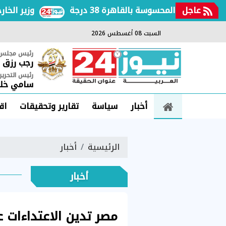
عاجل
فعة والمحسوسة بالقاهرة 38 درجة
وزير الخارجية
السبت 08 أغسطس 2026
رئيس مجلس ا
رجب رزق
رئيس التحرير
سامي خلي
أخبار
سياسة
تقارير وتحقيقات
اق
الرئيسية
أخبار
أخبار
مصر تدين الاعتداءات 