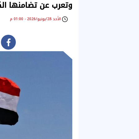
وتعرب عن تضامنها ال
الأحد 28/يونيو/2026 - 01:00 م