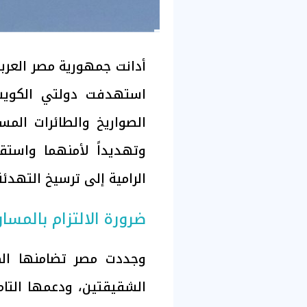
أدانت جمهورية مصر العربية
استهدفت دولتي الكويت 
الصواريخ والطائرات المسي
وتهديداً لأمنهما واستق
الرامية إلى ترسيخ التهدئ
ضرورة الالتزام بالمسا
وجددت مصر تضامنها الك
الشقيقتين، ودعمها التام