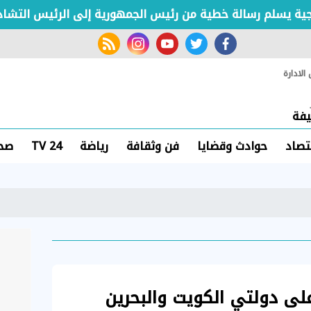
 يسلم رسالة خطية من رئيس الجمهورية إلى الرئيس التشادي
rss feed
instagram
youtube
twitter
facebook
لادارة
فة
تصاد
حوادث وقضايا
فن وثقافة
رياضة
TV 24
صحة
على دولتي الكويت والبحرين