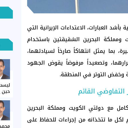
 بأشد العبارات، الاعتداءات الإيرانية التي
ومملكة البحرين الشقيقتين باستخدام
رة، بما يمثل انتهاكاً صارخاً لسيادتهما،
رارهما، وتصعيداً مرفوضاً يقوض الجهود
ة وخفض التوتر في المنطقة.
ليست 
ر التفاوضي القائم
حين ي
امل مع دولتي الكويت ومملكة البحرين
 لكل ما تتخذانه من إجراءات للحفاظ على
محمد 