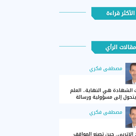
الأكثر قراءة
مقالات الرأي
مصطفى فكري
الشهادة هي النهاية.. العلم
تحول إلى مسؤولية ورسالة
مصطفى فكري
الإتربي.. حين تصنع المواقف