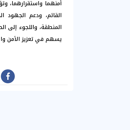
أمنهما واستقرارهما، وتؤ
القائم، ودعم الجهود ا
المنطقة، واللجوء إلى الح
يسهم في تعزيز الأمن والا