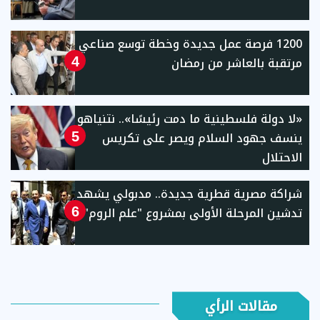
1200 فرصة عمل جديدة وخطة توسع صناعي
مرتقبة بالعاشر من رمضان
4
«لا دولة فلسطينية ما دمت رئيسًا».. نتنياهو
ينسف جهود السلام ويصر على تكريس
5
الاحتلال
شراكة مصرية قطرية جديدة.. مدبولي يشهد
تدشين المرحلة الأولى بمشروع "علم الروم"
6
مقالات الرأي