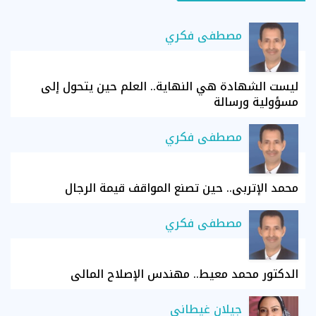
مصطفى فكري
ليست الشهادة هي النهاية.. العلم حين يتحول إلى
مسؤولية ورسالة
مصطفى فكري
محمد الإتربي.. حين تصنع المواقف قيمة الرجال
مصطفى فكري
الدكتور محمد معيط.. مهندس الإصلاح المالي
جيلان غيطاني