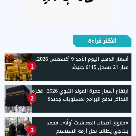
الأكثر قراءة
أسعار الذهب اليوم الأحد 9 أغسطس 2026..
عيار 21 يسجل 6115 جنيهًا
1
ارتفاع أسعار عمرة المولد النبوي 2026.. قفزة
التذاكر تدفع البرامج لمستويات جديدة
2
«حقوق أصحاب المعاشات أولًا».. محمد
بلتاجي يطالب بحل أزمة السيستم
3