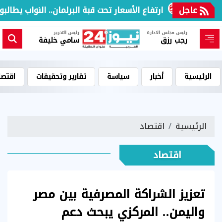
عاجل
ارتفاع الأسعار تحت قبة البرلمان.. النواب يطالبون 
رئيس مجلس الادارة
رئيس التحرير
رجب رزق
سامي خليفة
الرئيسية
أخبار
سياسة
تقارير وتحقيقات
اقتصا
الرئيسية
اقتصاد
اقتصاد
تعزيز الشراكة المصرفية بين مصر
واليمن.. المركزي يبحث دعم