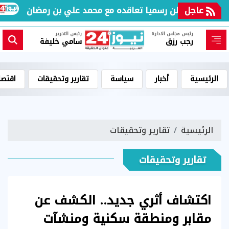
عاجل
طري يعلن رسميا تعاقده مع محمد علي بن رمضان
ملا
رئيس مجلس الادارة
رئيس التحرير
رجب رزق
سامي خليفة
الرئيسية
أخبار
سياسة
تقارير وتحقيقات
اقتصا
الرئيسية
تقارير وتحقيقات
تقارير وتحقيقات
اكتشاف أثري جديد.. الكشف عن
مقابر ومنطقة سكنية ومنشآت