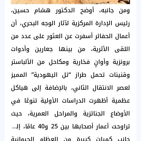
ومن جانبه، أوضح الدكتور هشام حسين،
رئيس الإدارة المركزية لآثار الوجه البحري، أن
أعمال الحفائر أسفرت عن العثور على عدد من
اللقى الأثرية، من بينها جعارين وأدوات
برونزية وأوانٍ فخارية ومكاحل من الألباستر
وقنينات تحمل طراز “تل اليهودية” المميز
لعصر الانتقال الثاني، بالإضافة إلى هياكل
عظمية أظهرت الدراسات الأولية تنوعًا في
الأوضاع الجنائزية والمراحل العمرية، حيث
تراوحت أعمار أصحابها بين 25 و40 عامًا، إلى
جانب كميات كبيرة من العظام الحيوانية