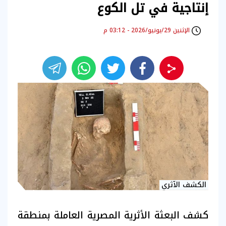
إنتاجية في تل الكوع
الإثنين 29/يونيو/2026 - 03:12 م
الكشف الآثري
كشف البعثة الأثرية المصرية العاملة بمنطقة