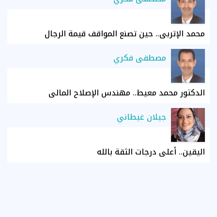
محمد الإتربي.. حين تصنع المواقف قيمة الرجال
مصطفى فكري
الدكتور محمد معيط.. مهندس الإصلاح المالي
جيلان غيطاني
اليقين.. أعلى درجات الثقة بالله