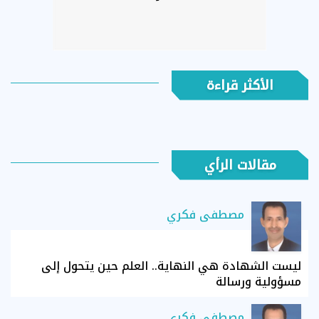
الأكثر قراءة
مقالات الرأي
مصطفى فكري
ليست الشهادة هي النهاية.. العلم حين يتحول إلى
مسؤولية ورسالة
مصطفى فكري