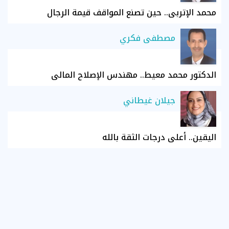
محمد الإتربي.. حين تصنع المواقف قيمة الرجال
مصطفى فكري
الدكتور محمد معيط.. مهندس الإصلاح المالي
جيلان غيطاني
اليقين.. أعلى درجات الثقة بالله