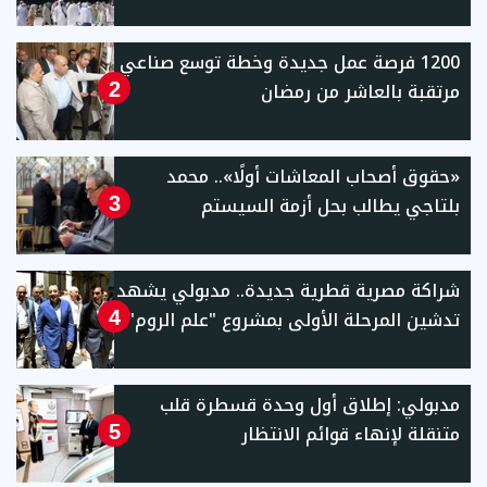
1200 فرصة عمل جديدة وخطة توسع صناعي
مرتقبة بالعاشر من رمضان
2
«حقوق أصحاب المعاشات أولًا».. محمد
بلتاجي يطالب بحل أزمة السيستم
3
شراكة مصرية قطرية جديدة.. مدبولي يشهد
تدشين المرحلة الأولى بمشروع "علم الروم"
4
مدبولي: إطلاق أول وحدة قسطرة قلب
متنقلة لإنهاء قوائم الانتظار
5