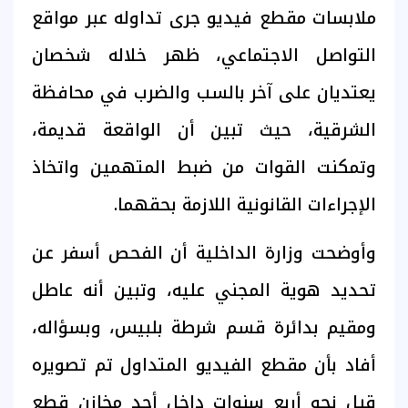
ملابسات مقطع فيديو جرى تداوله عبر مواقع
التواصل الاجتماعي، ظهر خلاله شخصان
يعتديان على آخر بالسب والضرب في محافظة
الشرقية، حيث تبين أن الواقعة قديمة،
وتمكنت القوات من ضبط المتهمين واتخاذ
الإجراءات القانونية اللازمة بحقهما.
وأوضحت وزارة الداخلية أن الفحص أسفر عن
تحديد هوية المجني عليه، وتبين أنه عاطل
ومقيم بدائرة قسم شرطة بلبيس، وبسؤاله،
أفاد بأن مقطع الفيديو المتداول تم تصويره
قبل نحو أربع سنوات داخل أحد مخازن قطع