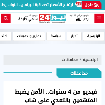
عاجل
ارتفاع الأسعار تحت قبة البرلمان.. النواب يطال
رئيس مجلس الادارة
رئيس التحرير
رجب رزق
سامي خليفة
الرئيسية
أخبار
سياسة
تقارير وتحقيقات
اقتصا
الرئيسية
محافظات
محافظات
فيديو من 4 سنوات.. الأمن يضبط
المتهمين بالتعدي على شاب