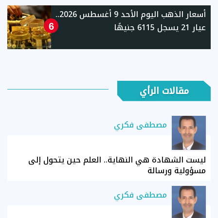
أسعار الذهب اليوم الأحد 9 أغسطس 2026..
عيار 21 يسجل 6115 جنيهًا
6
مقالات الرأي
مصطفى فكري
ليست الشهادة هي النهاية.. العلم حين يتحول إلى
مسؤولية ورسالة
مصطفى فكري