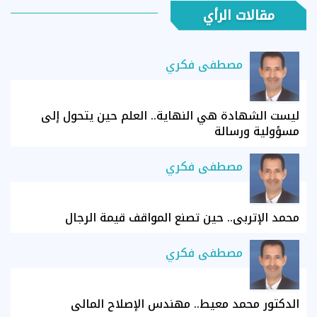
مقالات الرأي
مصطفى فكري
ليست الشهادة هي النهاية.. العلم حين يتحول إلى
مسؤولية ورسالة
مصطفى فكري
محمد الإتربي.. حين تصنع المواقف قيمة الرجال
مصطفى فكري
الدكتور محمد معيط.. مهندس الإصلاح المالي