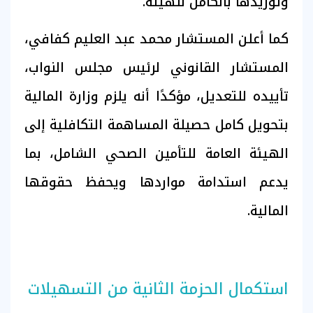
وتوريدها بالكامل للهيئة.
كما أعلن المستشار محمد عبد العليم كفافي،
المستشار القانوني لرئيس مجلس النواب،
تأييده للتعديل، مؤكدًا أنه يلزم وزارة المالية
بتحويل كامل حصيلة المساهمة التكافلية إلى
الهيئة العامة للتأمين الصحي الشامل، بما
يدعم استدامة مواردها ويحفظ حقوقها
المالية.
استكمال الحزمة الثانية من التسهيلات