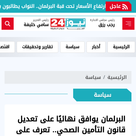
عاجل
ارتفاع الأسعار تحت قبة البرلمان.. النواب يطالبون بمو
رئيس مجلس الادارة
رئيس التحرير
رجب رزق
سامي خليفة
الرئيسية
أخبار
سياسة
تقارير وتحقيقات
اقتصا
الرئيسية
سياسة
سياسة
البرلمان يوافق نهائيًا على تعديل
قانون التأمين الصحي.. تعرف على