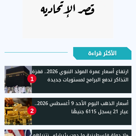
الأكثر قراءة
ارتفاع أسعار عمرة المولد النبوي 2026.. قفزة
التذاكر تدفع البرامج لمستويات جديدة
1
أسعار الذهب اليوم الأحد 9 أغسطس 2026..
عيار 21 يسجل 6115 جنيهًا
2
«لا دولة فلسطينية ما دمت رئيسًا».. نتنياهو