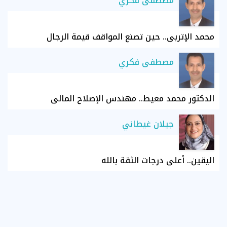
مصطفى فكري
محمد الإتربي.. حين تصنع المواقف قيمة الرجال
مصطفى فكري
الدكتور محمد معيط.. مهندس الإصلاح المالي
جيلان غيطاني
اليقين.. أعلى درجات الثقة بالله