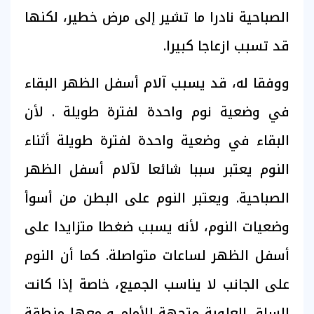
الصباحية نادرا ما تشير إلى مرض خطير، لكنها
قد تسبب ازعاجا كبيرا.
ووفقا له، قد يسبب آلام أسفل الظهر البقاء
في وضعية نوم واحدة لفترة طويلة . لأن
البقاء في وضعية واحدة لفترة طويلة أثناء
النوم يعتبر سببا شائعا لآلام أسفل الظهر
الصباحية. ويعتبر النوم على البطن من أسوأ
وضعيات النوم، لأنه يسبب ضغطا متزايدا على
أسفل الظهر لساعات متواصلة. كما أن النوم
على الجانب لا يناسب الجميع، خاصة إذا كانت
الساق العلوية متجهة للأمام و معها منطقة