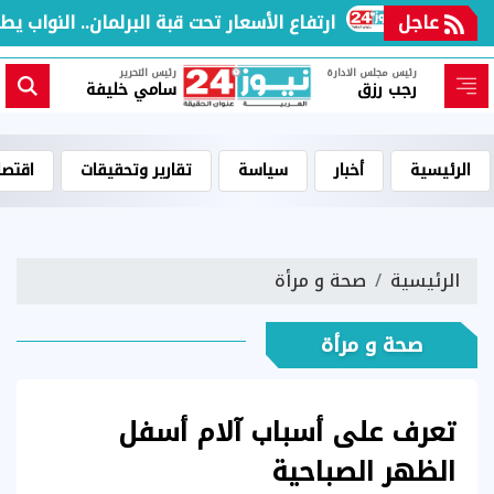
عاجل
ارتفاع الأسعار تحت قبة البرلمان.. النواب يطا
رئيس مجلس الادارة
رئيس التحرير
رجب رزق
سامي خليفة
الرئيسية
أخبار
سياسة
تقارير وتحقيقات
اقتصا
الرئيسية
صحة و مرأة
صحة و مرأة
تعرف على أسباب آلام أسفل
الظهر الصباحية