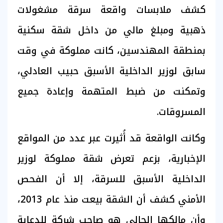
كشف ملابسات واقعة سرقة مشغولات
ذهبية ومبلغ مالي من داخل شقة سكنية
بمنطقة المهندسين، كانت مملوكة في وقت
سابق لوزير الداخلية الأسبق حبيب العادلي،
وتمكنت من ضبط المتهمة وإعادة جميع
المسروقات.
وكانت الواقعة قد أُثيرت عبر عدد من المواقع
الإخبارية، بزعم تعرض شقة مملوكة لوزير
الداخلية الأسبق للسرقة، إلا أن الفحص
الأمني كشف أن الشقة بيعت منذ عام 2013،
وأن مالكها الحالي هو صاحب شركة للدعاية