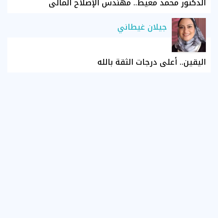
الدكتور محمد معيط.. مهندس الإصلاح المالي
جيلان غيطاني
اليقين.. أعلى درجات الثقة بالله