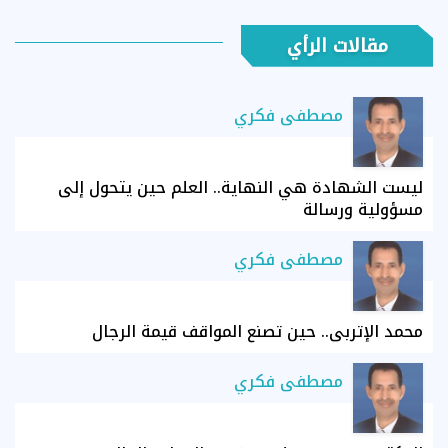
مقالات الرأي
مصطفى فكري
ليست الشهادة هي النهاية.. العلم حين يتحول إلى
مسؤولية ورسالة
مصطفى فكري
محمد الإتربي.. حين تصنع المواقف قيمة الرجال
مصطفى فكري