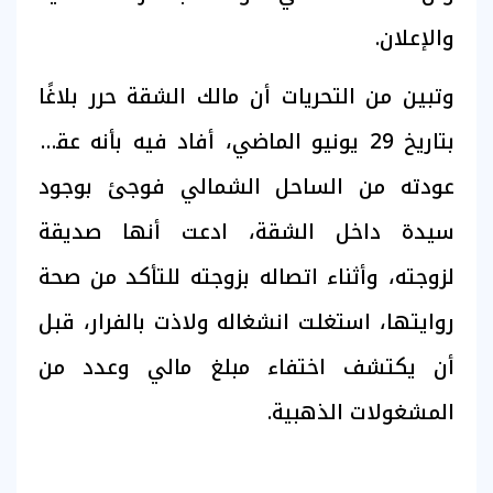
والإعلان.
وتبين من التحريات أن مالك الشقة حرر بلاغًا
بتاريخ 29 يونيو الماضي، أفاد فيه بأنه عقب
عودته من الساحل الشمالي فوجئ بوجود
سيدة داخل الشقة، ادعت أنها صديقة
لزوجته، وأثناء اتصاله بزوجته للتأكد من صحة
روايتها، استغلت انشغاله ولاذت بالفرار، قبل
أن يكتشف اختفاء مبلغ مالي وعدد من
المشغولات الذهبية.