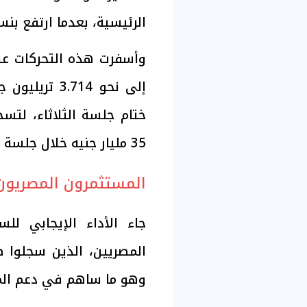
الرئيسية، بعدما ارتفع بنسبة 1.15% ليصل إلى 15680
وأسفرت هذه التحركات عن
ختام جلسة الثلاثاء، لت
35 مليار جنيه خلال جلسة واحدة.
المستثمرون المصريون
جاء الأداء الإيجابي لل
وهو ما ساهم في دعم الم