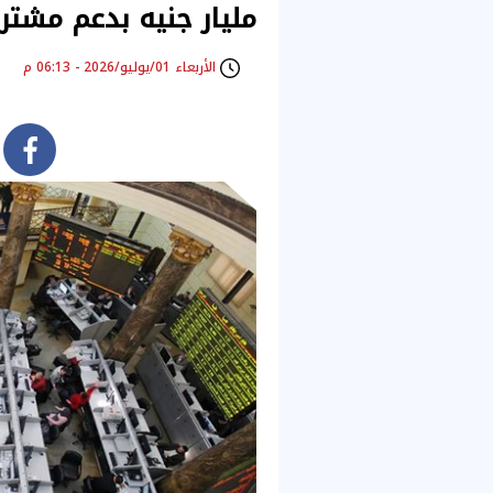
مليار جنيه بدعم مشتري
الأربعاء 01/يوليو/2026 - 06:13 م