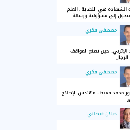
الشهادة هي النهاية.. العلم
تحول إلى مسؤولية ورسالة
مصطفى فكري
الإتربي.. حين تصنع المواقف
الرجال
مصطفى فكري
ور محمد معيط.. مهندس الإصلاح
ي
جيلان غيطاني