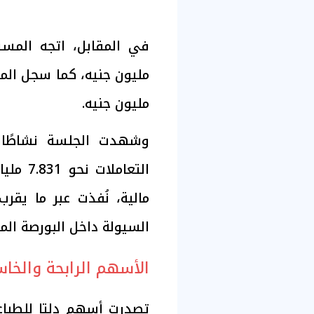
مليون جنيه.
وشهدت الجلسة نشاطًا م
السيولة داخل البورصة المص
الأسهم الرابحة والخاس
تصدرت أسهم دلتا للطباعة