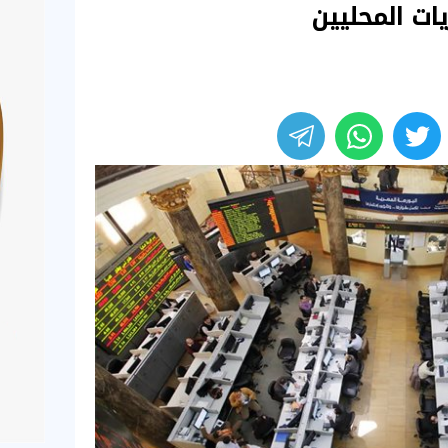
ات المحليين