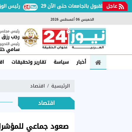
عاجل
لأولى للقبول بالجامعات حتى الآن
رئيس الوزراء يت
الخميس 06 أغسطس 2026
رئيس مجلس ا
رجب رزق
رئيس التحرير
سامي خلي
أخبار
سياسة
تقارير وتحقيقات
اق
الرئيسية
اقتصاد
اقتصاد