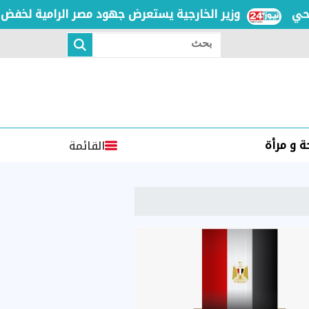
وزير الخارجية يستعرض جهود مصر الرامية لخفض التصعيد
بحث
 و مرأة
القائمة