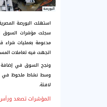
البورصة
استهلت البورصة المصرية 
سجلت مؤشرات السوق ارت
مدعومة بعمليات شراء ق
اتجهت فيه تعاملات المستث
وسط نشاط ملحوظ في الت
لافتة.