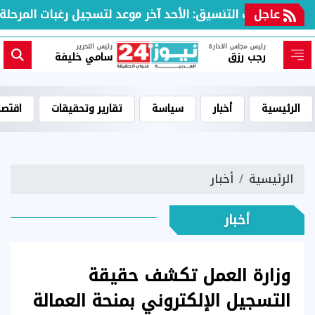
عاجل
مكتب التنسيق: الأحد آخر موعد لتسجيل رغبات المرحلة الأ
رئيس مجلس الادارة
رئيس التحرير
رجب رزق
سامي خليفة
الرئيسية
أخبار
سياسة
تقارير وتحقيقات
اقتصا
الرئيسية
أخبار
أخبار
وزارة العمل تكشف حقيقة
التسجيل الإلكتروني بمنحة العمالة