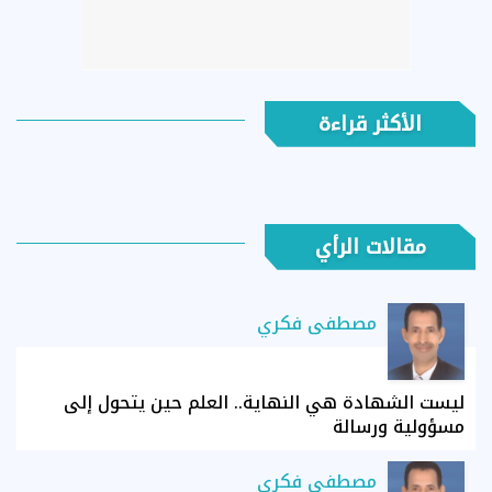
الأكثر قراءة
مقالات الرأي
مصطفى فكري
ليست الشهادة هي النهاية.. العلم حين يتحول إلى
مسؤولية ورسالة
مصطفى فكري