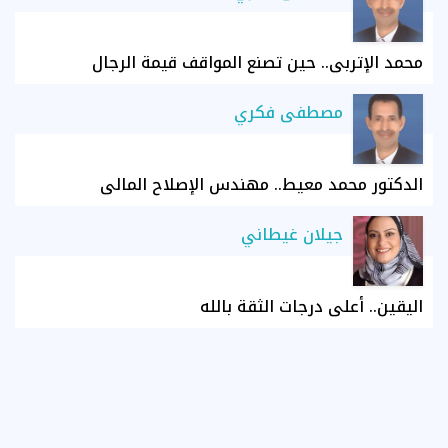
محمد الإتربي.. حين تصنع المواقف قيمة الرجال
مصطفى فكري
الدكتور محمد معيط.. مهندس الإصلاح المالي
جيلان غيطاني
اليقين.. أعلى درجات الثقة بالله