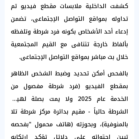
كشفت الداخلية ملابسات مقطع فيديو تم
تداوله بمواقع التواصل الإجتماعى، تضمن
إدعاء أحد الأشخاص بكونه فرد شرطة وتلفظه
بألفاظ خارجة تتنافى مع القيم المجتمعية
خلال بث مباشر بمواقع التواصل الإجتماعى.
بالفحص أمكن تحديد وضبط الشخص الظاهر
بمقطع الفيديو (فرد شرطة مفصول من
الخدمة عام 2025 ولا يمت بصلة لهيئة
الشرطة حالياً - مقيم بدائرة مركز شرطة تلا
بالمنوفية)، وبحوزته (هاتف محمول "بفحصه
تبين إحتوائه على دلائل تؤكد إرتكابه