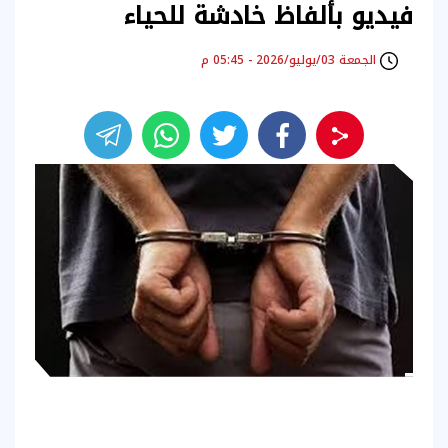
فيديو بألفاظ خادشة للحياء
الجمعة 03/يوليو/2026 - 05:45 م