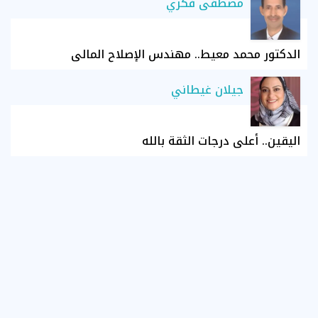
مصطفى فكري
الدكتور محمد معيط.. مهندس الإصلاح المالي
جيلان غيطاني
اليقين.. أعلى درجات الثقة بالله