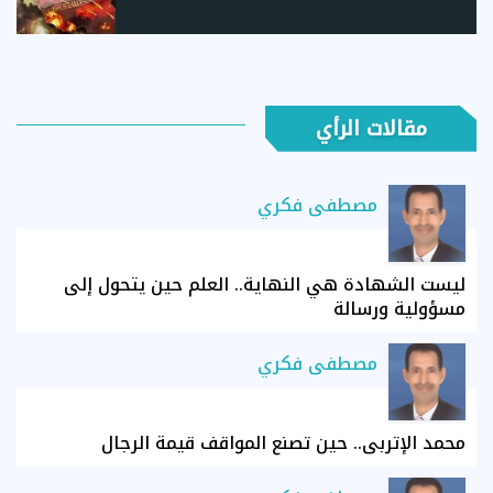
مقالات الرأي
مصطفى فكري
ليست الشهادة هي النهاية.. العلم حين يتحول إلى
مسؤولية ورسالة
مصطفى فكري
محمد الإتربي.. حين تصنع المواقف قيمة الرجال