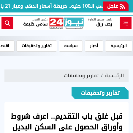
عاجل
بعد مكاسب الـ100 جنيه.. خريطة أسعار الذهب وعيار 21 بالعطلة الأسبوعية
رئيس مجلس الادارة
رئيس التحرير
رجب رزق
سامي خليفة
الرئيسية
أخبار
سياسة
تقارير وتحقيقات
اقتصا
الرئيسية
تقارير وتحقيقات
تقارير وتحقيقات
قبل غلق باب التقديم.. اعرف شروط
وأوراق الحصول على السكن البديل