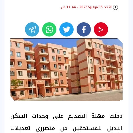
الأحد 05/يوليو/2026 - 11:44 ص
دخلت مهلة التقديم على وحدات السكن
البديل للمستحقين من متضرري تعديلات