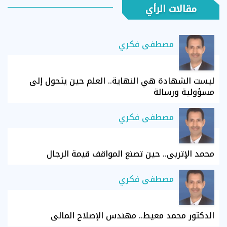
مقالات الرأي
مصطفى فكري
ليست الشهادة هي النهاية.. العلم حين يتحول إلى
مسؤولية ورسالة
مصطفى فكري
محمد الإتربي.. حين تصنع المواقف قيمة الرجال
مصطفى فكري
الدكتور محمد معيط.. مهندس الإصلاح المالي