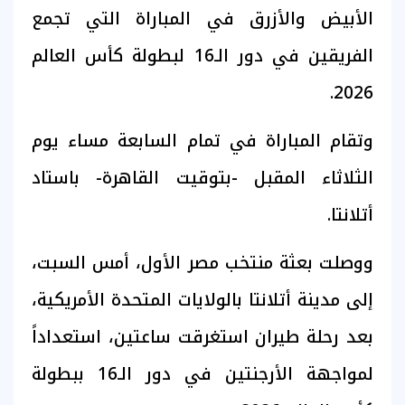
الأبيض والأزرق في المباراة التي تجمع
الفريقين في دور الـ16 لبطولة كأس العالم
2026.
وتقام المباراة في تمام السابعة مساء يوم
الثلاثاء المقبل -بتوقيت القاهرة- باستاد
أتلانتا.
ووصلت بعثة منتخب مصر الأول، أمس السبت،
إلى مدينة أتلانتا بالولايات المتحدة الأمريكية،
بعد رحلة طيران استغرقت ساعتين، استعداداً
لمواجهة الأرجنتين في دور الـ16 ببطولة