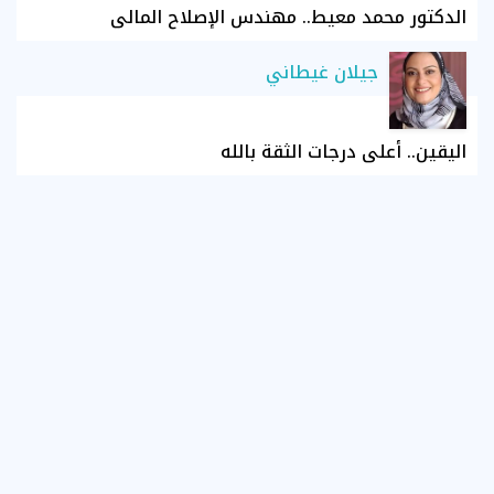
الدكتور محمد معيط.. مهندس الإصلاح المالي
جيلان غيطاني
اليقين.. أعلى درجات الثقة بالله