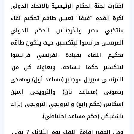
اختارت لجنة الحكام الرئيسية بالاتحاد الدولي
لكرة القدم "فيفا" تعيين طاقم تحكيم لقاء
منتخبي مصر والأرجنتين للحكم الدولي
الفرنسي فرانسوا ليتكسير، حيث يتكون طاقم
تحكيم اللقاء بقيادة الفرنسي فرانسوا
ليتكسير حكما للساحة، ويعاونه كل من:
الفرنسى سيريل موجنير (مساعد أول) ومهدى
رحمونى (مساعد ثان) والنرويجى اسبن
اسكاس (حكم رابع) والنرويجي النرويجى إيزاك
باشفيكن (حكم مساعد احتياطي).
ومن المقرر إقامة اللقاء يوم الثلاثاء 7 يوليو