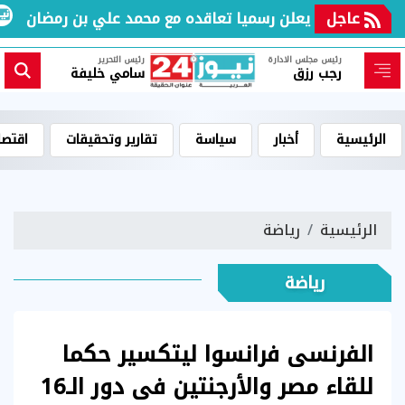
عاجل
ل القطري يعلن رسميا تعاقده مع محمد علي بن رمضان
رئيس مجلس الادارة
رئيس التحرير
رجب رزق
سامي خليفة
الرئيسية
أخبار
سياسة
تقارير وتحقيقات
اقتصا
الرئيسية
رياضة
رياضة
الفرنسى فرانسوا ليتكسير حكما
للقاء مصر والأرجنتين فى دور الـ16