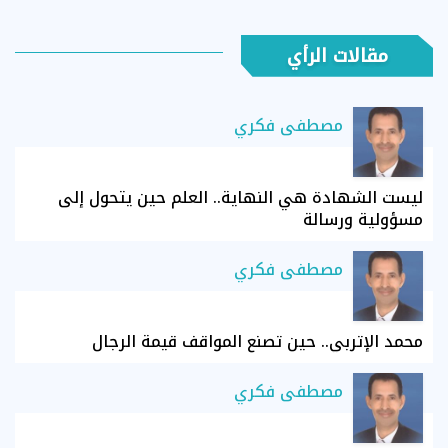
مقالات الرأي
مصطفى فكري
ليست الشهادة هي النهاية.. العلم حين يتحول إلى
مسؤولية ورسالة
مصطفى فكري
محمد الإتربي.. حين تصنع المواقف قيمة الرجال
مصطفى فكري