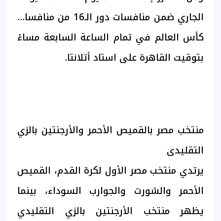
الجاري ضمن منافسات دور الـ16 من منافسات
كأس العالم في تمام الساعة السابعة مساءً
بتوقيت القاهرة على استاد أتلانتا.
منتخب مصر بالقميص الأحمر والأرجنتين بالزي
التقليدى
يرتدي منتخب مصر الأول لكرة القدم، القميص
الأحمر والشورت والجوارب السوداء، بينما
يظهر منتخب الأرجنتين بالزي التقليدي