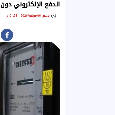
الدفع الإلكتروني دون 
الإثنين 06/يوليو/2026 - 01:53 م