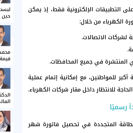
على التطبيقات الإلكترونية فقط، إذ يمكن
ليست 
حين ي
رة الكهرباء من خلال:
عة لشركات الاتصالات.
ة.
محمد 
قيمة 
ي المنتشرة في جميع المحافظات.
أكبر للمواطنين، مع إمكانية إتمام عملية
اجة للانتظار داخل مقار شركات الكهرباء.
الدكت
المال
 رسميًا
الطاقة المتجددة في تحصيل فاتورة شهر