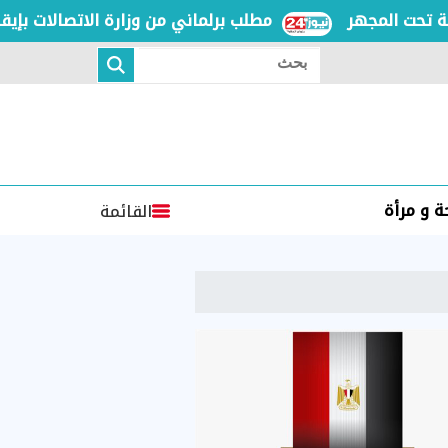
 المجهر
مطلب برلماني من وزارة الاتصالات بإيقاف خط
بحث
 و مرأة
القائمة