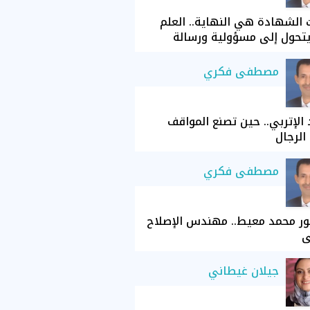
الشهادة هي النهاية.. العلم
تحول إلى مسؤولية ورسالة
مصطفى فكري
الإتربي.. حين تصنع المواقف
الرجال
مصطفى فكري
ور محمد معيط.. مهندس الإصلاح
ي
جيلان غيطاني