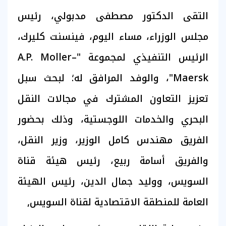
التقى الدكتور مصطفى مدبولي، رئيس
مجلس الوزراء، مساء اليوم، فينسنت كليرك،
الرئيس التنفيذي لمجموعة "A.P. Moller–
Maersk"، والوفد المرافق له؛ لبحث سبل
تعزيز التعاون المشترك في مجالات النقل
البحري والخدمات اللوجستية، وذلك بحضور
الفريق مهندس كامل الوزير، وزير النقل،
والفريق أسامة ربيع، رئيس هيئة قناة
السويس، ووليد جمال الدين، رئيس الهيئة
العامة للمنطقة الاقتصادية لقناة السويس,