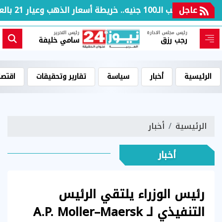
عاجل
بعد مكاسب الـ100 جنيه.. خريطة أسعار الذهب وعيار 21 بالعطلة الأسبوعية
رئيس مجلس الادارة
رئيس التحرير
رجب رزق
سامي خليفة
الرئيسية
أخبار
سياسة
تقارير وتحقيقات
اقتصا
الرئيسية
أخبار
أخبار
رئيس الوزراء يلتقي الرئيس
التنفيذي لـ A.P. Moller–Maersk