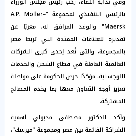
وفي بداية اللقاء، رحب رئيس مجلس الوزراء
بالرئيس التنفيذي لمجموعة "A.P. Moller–
Maersk" والوفد المرافق له، معربًا عن
تقديره للعلاقات الممتدة التي تربط مصر
بالمجموعة، والتي تُعد إحدى كبرى الشركات
العالمية العاملة في قطاع الشحن والخدمات
اللوجستية، مؤكدًا حرص الحكومة على مواصلة
تعزيز أوجه التعاون معها بما يخدم المصالح
المشتركة.
وأكد الدكتور مصطفى مدبولي أهمية
الشراكة القائمة بين مصر ومجموعة "ميرسك"،