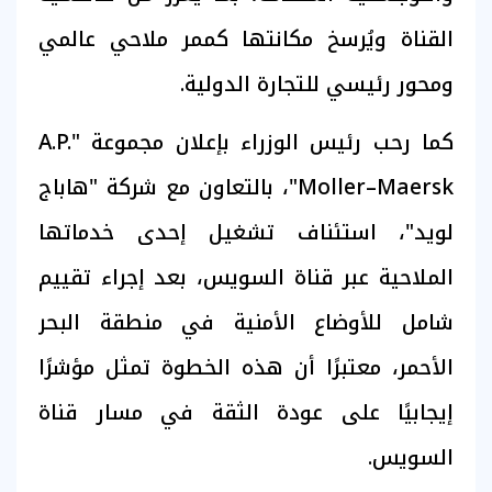
القناة ويُرسخ مكانتها كممر ملاحي عالمي
ومحور رئيسي للتجارة الدولية.
كما رحب رئيس الوزراء بإعلان مجموعة "A.P.
Moller–Maersk"، بالتعاون مع شركة "هاباج
لويد"، استئناف تشغيل إحدى خدماتها
الملاحية عبر قناة السويس، بعد إجراء تقييم
شامل للأوضاع الأمنية في منطقة البحر
الأحمر، معتبرًا أن هذه الخطوة تمثل مؤشرًا
إيجابيًا على عودة الثقة في مسار قناة
السويس.