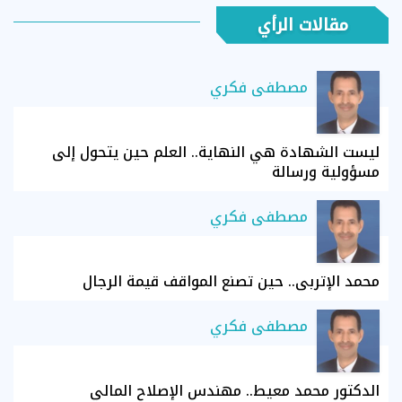
مقالات الرأي
مصطفى فكري
ليست الشهادة هي النهاية.. العلم حين يتحول إلى
مسؤولية ورسالة
مصطفى فكري
محمد الإتربي.. حين تصنع المواقف قيمة الرجال
مصطفى فكري
الدكتور محمد معيط.. مهندس الإصلاح المالي