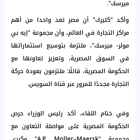
ميرسك".
وأكد "كليرك" أن مصر تعد واحدا من أهم
مراكز التجارة في العالم، وأن مجموعة "إيه بي
مولر- ميرسك"، ملتزمة بتوسيع استثماراتها
في السوق المصرية، وتعزيز تعاونها مع
الحكومة المصرية، قائلًا: ملتزمون بعودة حركة
التجارة مجددًا للمرور عبر قناة السويس.
وفي ختام اللقاء، أكد رئيس الوزراء حرص
الحكومة المصرية على مواصلة التعاون مع
مجموعة "A.P. Moller–Maersk" وكبرى