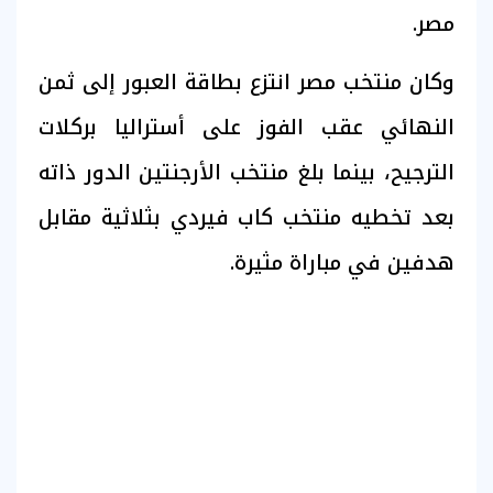
مصر.
وكان منتخب مصر انتزع بطاقة العبور إلى ثمن
النهائي عقب الفوز على أستراليا بركلات
الترجيح، بينما بلغ منتخب الأرجنتين الدور ذاته
بعد تخطيه منتخب كاب فيردي بثلاثية مقابل
هدفين في مباراة مثيرة.