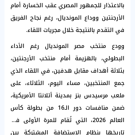
بالاعتذار للجمهور المصري عقب الخسارة أمام
الأرجنتين ووداع المونديال، رغم نجاح الفريق
في التقدم بالنتيجة خلال مجريات اللقاء.
وودع منتخب مصر المونديال رغم الأداء
البطولي، بالهزيمة أمام منتخب الأرجنتين،
بثلاثة أهداف مقابل هدفين، في اللقاء الذي
جمع المنتخبين، مساء اليوم، الثلاثاء، على
ملعب مرسيدس بنز بمدينة أتلانتا الأمريكية،
ضمن منافسات دور الـ16 من بطولة كأس
العالم 2026، التي تُقام للمرة الأولى في
تاريخها بنظام الاستضافة المشتركة بين