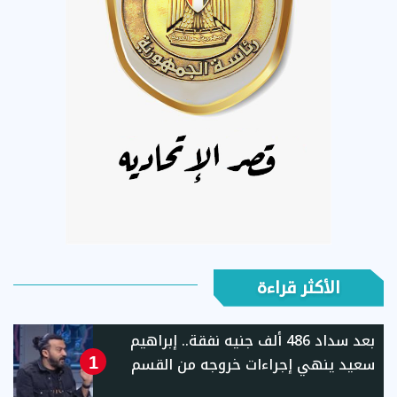
الأكثر قراءة
بعد سداد 486 ألف جنيه نفقة.. إبراهيم
سعيد ينهي إجراءات خروجه من القسم
1