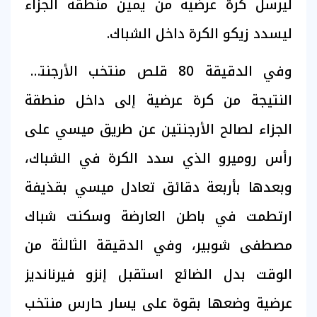
ليرسل كرة عرضية من يمين منطقة الجزاء
ليسدد زيكو الكرة داخل الشباك.
وفي الدقيقة 80 قلص منتخب الأرجنتين
النتيجة من كرة عرضية إلى داخل منطقة
الجزاء لصالح الأرجنتين عن طريق ميسي على
رأس روميرو الذي سدد الكرة في الشباك،
وبعدها بأربعة دقائق تعادل ميسي بقذيفة
ارتطمت في باطن العارضة وسكنت شباك
مصطفى شوبير، وفي الدقيقة الثالثة من
الوقت بدل الضائع استقبل إنزو فيرنانديز
عرضية وضعها بقوة على يسار حارس منتخب