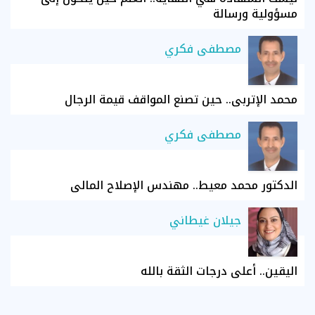
مسؤولية ورسالة
مصطفى فكري
محمد الإتربي.. حين تصنع المواقف قيمة الرجال
مصطفى فكري
الدكتور محمد معيط.. مهندس الإصلاح المالي
جيلان غيطاني
اليقين.. أعلى درجات الثقة بالله