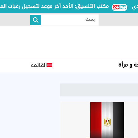
مكتب التنسيق: الأحد آخر موعد لتسجيل رغبات المرحلة ا
بحث
 و مرأة
القائمة