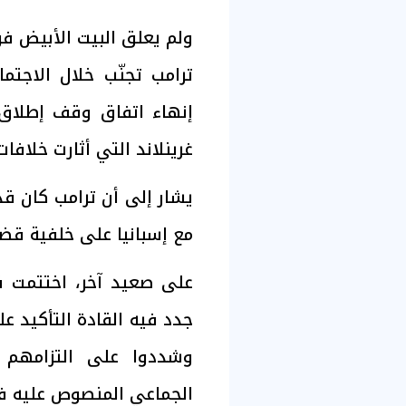
ولم يعلق البيت الأبيض ف
ترامب تجنّب خلال الاجتماع
إنهاء اتفاق وقف إطلاق 
غرينلاند التي أثارت خلافا
يشار إلى أن ترامب كان ق
مع إسبانيا على خلفية قضا
على صعيد آخر، اختتمت قم
جدد فيه القادة التأكيد ع
وشددوا على التزامهم ال
الجماعي المنصوص عليه ف