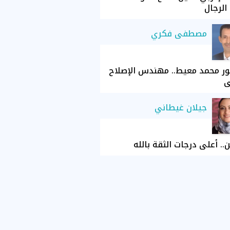
الرجال
مصطفى فكري
ور محمد معيط.. مهندس الإصلاح
ي
جيلان غيطاني
ن.. أعلى درجات الثقة بالله