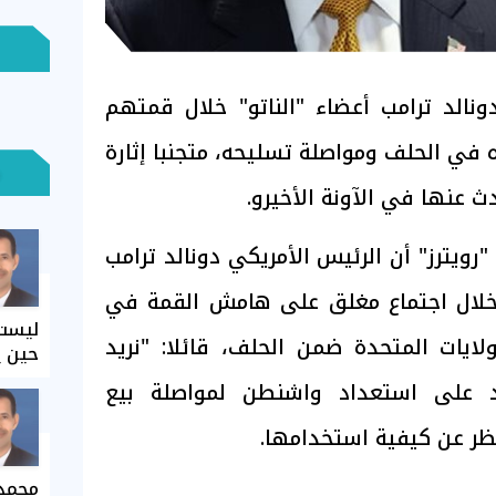
نالد ترامب أعضاء "الناتو" خلال قمتهم
ه في الحلف ومواصلة تسليحه، متجنبا إثارة
دث عنها في الآونة الأخيرو.
ويترز" أن الرئيس الأمريكي دونالد ترامب
، خلال اجتماع مغلق على هامش القمة في
ليست 
ولايات المتحدة ضمن الحلف، قائلا: "نريد
حين ي
د على استعداد واشنطن لمواصلة بيع
نظر عن كيفية استخدامها.
محمد 