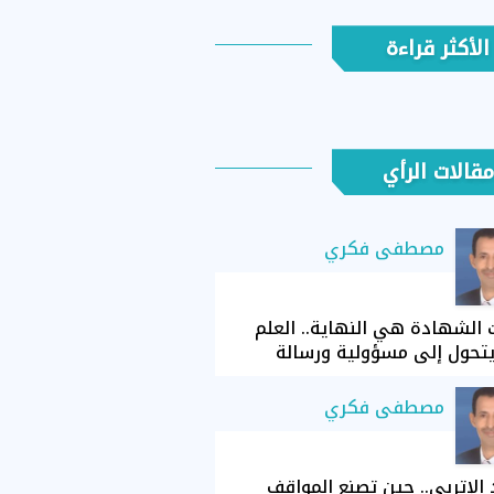
الأكثر قراءة
مقالات الرأي
مصطفى فكري
الشهادة هي النهاية.. العلم
تحول إلى مسؤولية ورسالة
مصطفى فكري
الإتربي.. حين تصنع المواقف