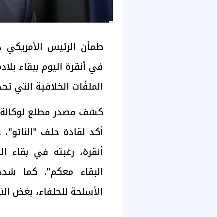
طمأن الرئيس الأمريكي دو
في أنقرة اليوم ببقاء بلاد
الملفّات الخلافية التي تح
كشف مصدر مطلع لوكالة "ر
أكد لقادة حلف "الناتو"
أنقرة، رغبته في بقاء ال
البقاء معكم". كما شد
الأسلحة للحلفاء، بغض ال