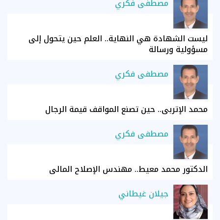
مصطفى فكري
ليست الشهادة هي النهاية.. العلم حين يتحول إلى
مسؤولية ورسالة
مصطفى فكري
محمد الإتربي.. حين تصنع المواقف قيمة الرجال
مصطفى فكري
الدكتور محمد معيط.. مهندس الإصلاح المالي
جيلان غيطاني