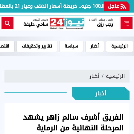
ه.. خريطة أسعار الذهب وعيار 21 بالعطلة الأسبوعية
عاجل
رئيس مجلس الادارة
رئيس التحرير
رجب رزق
سامي خليفة
الرئيسية
أخبار
سياسة
تقارير وتحقيقات
اقتصا
الرئيسية
أخبار
أخبار
الفريق أشرف سالم زاهر يشهد
المرحلة النهائية من الرماية