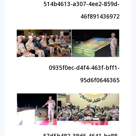
514b4613-a307-4ee2-859d-
46f891436972
0935f0ec-d4f4-463f-bff1-
95d6f0646365