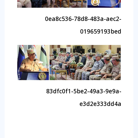
0ea8c536-78d8-483a-aec2-
019659193bed
83dfc0f1-5be2-49a3-9e9a-
e3d2e333dd4a