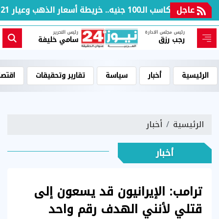
عاجل
بعد مكاسب الـ100 جنيه.. خريطة أسعار الذهب وعيار 21 بالعطلة الأسبوعية
رئيس مجلس الادارة
رئيس التحرير
رجب رزق
سامي خليفة
الرئيسية
أخبار
سياسة
تقارير وتحقيقات
اقتصا
الرئيسية
أخبار
أخبار
ترامب: الإيرانيون قد يسعون إلى
قتلي لأنني الهدف رقم واحد