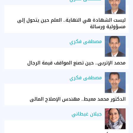
ليست الشهادة هي النهاية.. العلم حين يتحول إلى
مسؤولية ورسالة
مصطفى فكري
محمد الإتربي.. حين تصنع المواقف قيمة الرجال
مصطفى فكري
الدكتور محمد معيط.. مهندس الإصلاح المالي
جيلان غيطاني