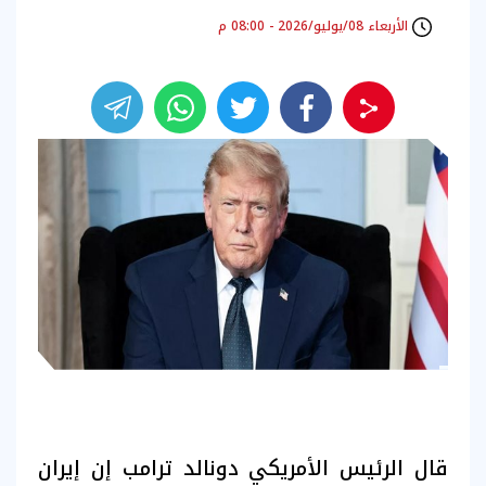
الأربعاء 08/يوليو/2026 - 08:00 م
قال الرئيس الأمريكي دونالد ترامب إن إيران