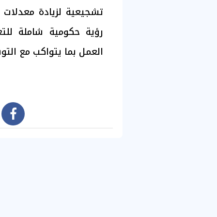
تشجيعية لزيادة معدلات ا
رؤية حكومية شاملة للت
العمل بما يتواكب مع التو