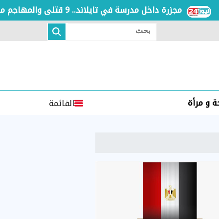
مجزرة داخل مدرسة في تايلاند.. 9 قتلى والمهاجم مراهق في عمر الـ14
بحث
 و مرأة
القائمة