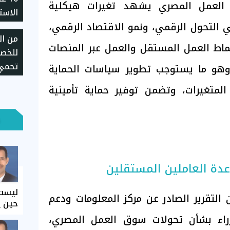
العمل المصري يشهد تغيرات هيكلية
الاست
 التحول الرقمي، ونمو الاقتصاد الرقمي،
وتقل
من الر
أنماط العمل المستقل والعمل عبر المنصات
تحمي 
، وهو ما يستوجب تطوير سياسات الحماية
استخد
المتغيرات، وتضمن توفير حماية تأمينية
دة العاملين المستقلين
ليست 
التقرير الصادر عن مركز المعلومات ودعم
حين ي
زراء بشأن تحولات سوق العمل المصري،