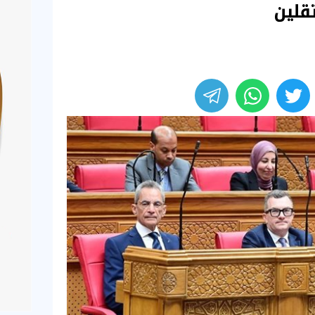
تقلين