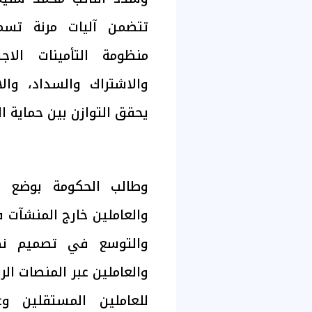
تتضمن آليات مرنة تسم
منظومة التأمينات الا
والاشتراك والسداد، وال
يحقق التوازن بين حماية ا
وطالب الحكومة بوضع خ
والعاملين خارج المنشآت ف
والتوسع في تصميم نظم
والعاملين عبر المنصات الر
للعاملين المستقلين و