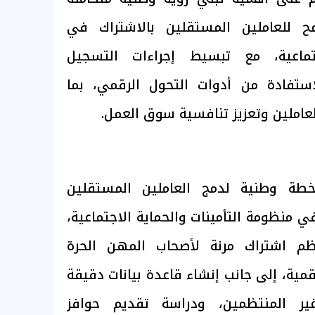
ح للعاملين المستقلين بالاشتراك في
جتماعية، مع تبسيط إجراءات التسجيل
استفادة من أدوات التحول الرقمي، بما
لعاملين وتعزيز تنافسية سوق العمل.
طة وطنية لدمج العاملين المستقلين
ي منظومة التأمينات والحماية الاجتماعية،
 اشتراك مرنة لأصحاب المهن الحرة
قمية، إلى جانب إنشاء قاعدة بيانات دقيقة
غير المنتظمين، ودراسة تقديم حوافز