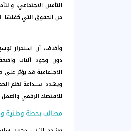
التأمين الاجتماعي، والتأ
من الحقوق التي كفلها ال
وأضاف، أن استمرار توسع
دون وجود آليات واضحة 
الاجتماعية قد يؤثر على 
ويهدد استدامة نظم الحماي
للاقتصاد الرقمي والعمل ال
مطالب بخطة وطنية وآل
وشدد النائب محمد سليم