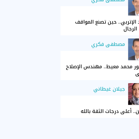
الإتربي.. حين تصنع المواقف
الرجال
مصطفى فكري
ور محمد معيط.. مهندس الإصلاح
ي
جيلان غيطاني
ن.. أعلى درجات الثقة بالله