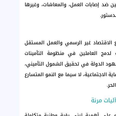
مين ضد إصابات العمل، والمعاشات، وغيرها
دستور.
 الاقتصاد غير الرسمي والعمل المستقل
لدمج العاملين في منظومة التأمينات
جهود الدولة في تحقيق الشمول التأميني،
ة الاجتماعية، لا سيما مع النمو المتسارع
حر.
يات مرنة
 على أهمية تبني رؤية وطنية متكاملة