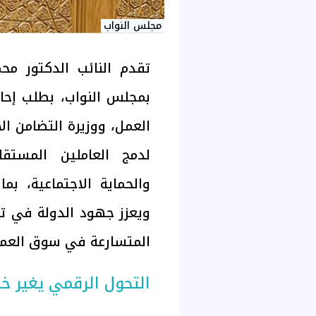
مجلس النواب
تقدم النائب الدكتور مح
بمجلس النواب، بطلب إحا
العمل، ووزيرة التضامن ا
لدمج العاملين المستقل
والحماية الاجتماعية، بم
ويعزز جهود الدولة في تح
المتسارعة في سوق العمل
التحول الرقمي يغير 