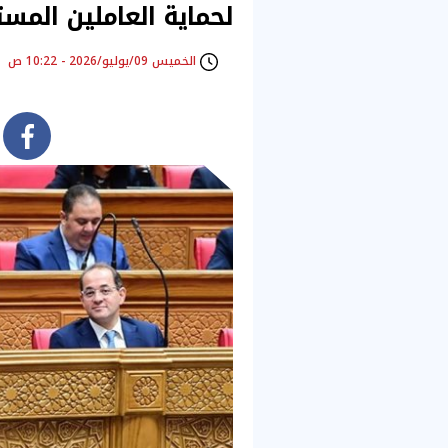
لحماية العاملين المس
الخميس 09/يوليو/2026 - 10:22 ص