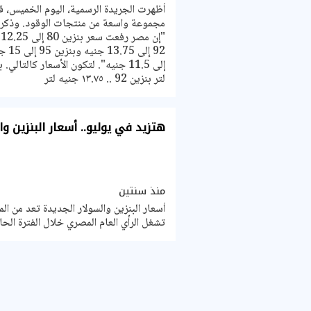
أظهرت الجريدة الرسمية، اليوم الخميس، قر
مجموعة واسعة من منتجات الوقود. وذكرت
"
92 إلى
لتر بنزين 92 .. ١٣.٧٥ جنيه لتر
هتزيد في يوليو.. أسعار البنزين وا
منذ سنتين
أسعار البنزين والسولار الجديدة تعد من ا
تشغل الرأي العام المصري خلال الفترة الحال