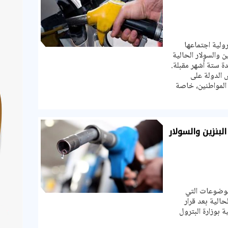
رولية اجتماعها
ن والسولار الحالية
ة ستة أشهر مقبلة.
 الدولة على
 المواطنين، خاصة
لبنزين والسولار
لموضوعات التي
حالية بعد قرار
ة بوزارة البترول