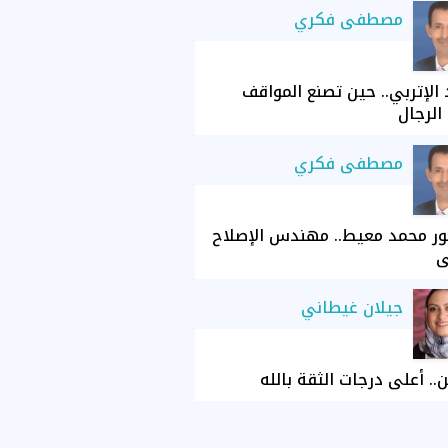
مصطفى فكري
الإتربي.. حين تصنع المواقف
الرجال
مصطفى فكري
ور محمد معيط.. مهندس الإصلاح
ي
جيلان غيطاني
ن.. أعلى درجات الثقة بالله