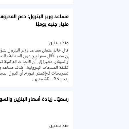
مساعد وزير البترول: دعم المحروق
مليار جنيه يوميًا
منذ سنتين
قال خالد عثمان مساعد وزير البترول لشؤون
إن مصر الأقل سعرا بين دول المنطقة بالنسب
والسولار، مشيرا إلى أن الأحداث العالمية 
تكلفة المنتجات البترولية. أضاف مساعد و
تصريحات لـ«إكسترا نيوز»، أن الدول المجاو
بنحو 35 – 40 جنيها،
رسميًا.. زيادة أسعار البنزين والسول
منذ سنتين