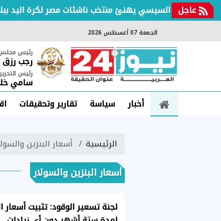
عاجل
الرئيس السيسي يهنئ منتخب ناشئات مصر لكرة اليد ببلوغ 
الجمعة 07 أغسطس 2026
رئيس مجلس ا
رجب رزق
رئيس التحرير
سامي خلي
أخبار
سياسة
تقارير وتحقيقات
اق
الرئيسية
أسعار البنزين والسولا
أسعار البنزين والسولار
لجنة تسعير الوقود: تثبيت أسعار ال
لمدة ستة أشهر دون أي زيادات