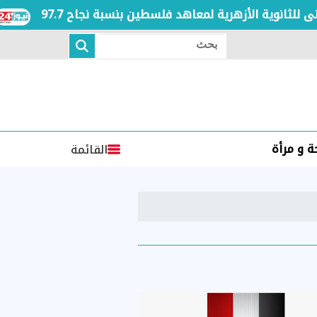
ال
بحث
 و مرأة
القائمة