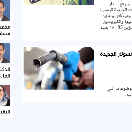
ار رفع أسعار
 الجريدة الرسمية
إن مصر رفعت سعر بنزين 80 إلى 12.25 جنيه/لتر، وبنزين
 13.75 جنيه وبنزين 95 إلى 15 جنيها والكيروسين
محمد 
إلى 11.5 جنيه". لتكون الأسعار كالتالي. بنزين 95.. ١٥ جنيه
قيمة 
لسولار الجديدة
الدكت
المال
لموضوعات التي
ية.
اليقي