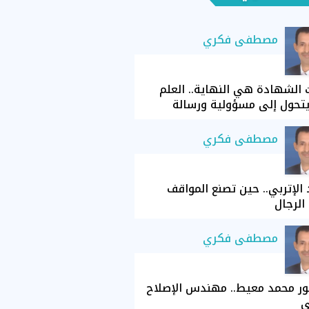
مصطفى فكري
الشهادة هي النهاية.. العلم
تحول إلى مسؤولية ورسالة
مصطفى فكري
الإتربي.. حين تصنع المواقف
الرجال
مصطفى فكري
ور محمد معيط.. مهندس الإصلاح
ي