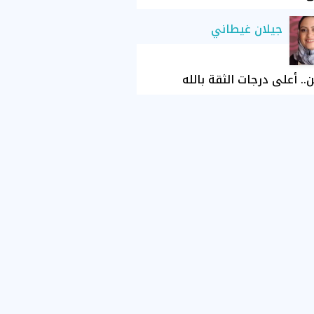
جيلان غيطاني
ن.. أعلى درجات الثقة بالله