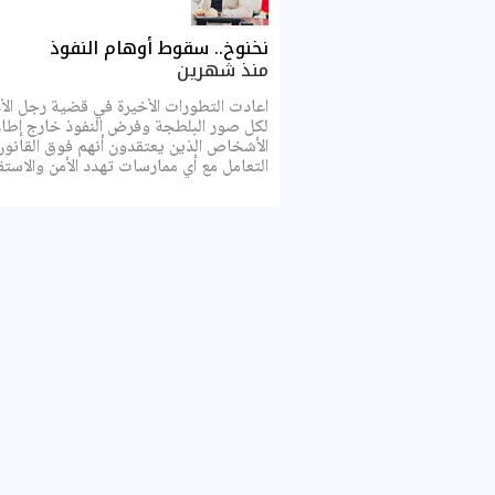
نخنوخ.. سقوط أوهام النفوذ
منذ شهرين
أعادت التطورات الأخيرة في قضية رجل الأ
لكل صور البلطجة وفرض النفوذ خارج إطار 
الأشخاص الذين يعتقدون أنهم فوق القانون
التعامل مع أي ممارسات تهدد الأمن والاستقر