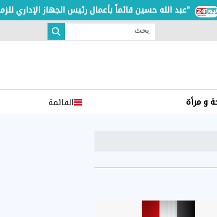
عبد الله حسين قائماً بأعمال رئيس الجهاز الإداري للزمالك خلفاً لـ "تيتو"
بحث
 و مرأة
القائمة