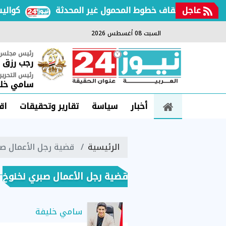
عاجل
تصالات بإيقاف خطوط المحمول غير المحدثة
كواليس مق
السبت 08 أغسطس 2026
رئيس مجلس ا
رجب رزق
رئيس التحرير
سامي خلي
أخبار
سياسة
تقارير وتحقيقات
اق
الرئيسية
قضية رجل الأعمال صب
قضية رجل الأعمال صبري نخنوخ
سامي خليفة