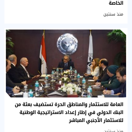
الخاصة
منذ سنتين
العامة للاستثمار والمناطق الحرة تستضيف بعثة من
البنك الدولي في إطار إعداد الاستراتيجية الوطنية
للاستثمار الأجنبي المباشر
منذ سنتين