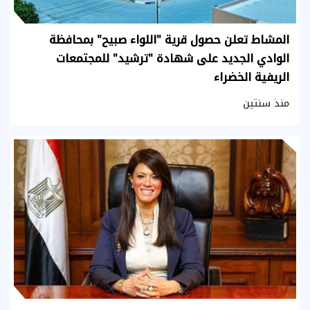
المشاط تعلن حصول قرية "اللواء صبيح" بمحافظة
الوادي الجديد على شهادة "ترشيد" للمجتمعات
الريفية الخضراء
منذ سنتين