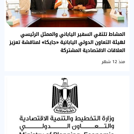
المشاط تلتقي السفير الياباني والممثل الرئيسي
لهيئة التعاون الدولي اليابانية «جايكا» لمناقشة تعزيز
العلاقات الاقتصادية المشتركة
منذ 12 شهر