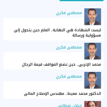
مصطفى فكري
ليست الشهادة هي النهاية.. العلم حين يتحول إلى
مسؤولية ورسالة
مصطفى فكري
محمد الإتربي.. حين تصنع المواقف قيمة الرجال
مصطفى فكري
الدكتور محمد معيط.. مهندس الإصلاح المالي
جيلان غيطاني