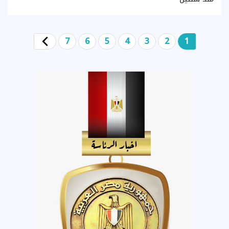
7
6
5
4
3
2
1