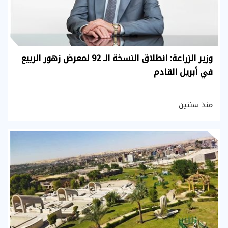
وزير الزراعة: انطلاق النسخة الـ 92 لمعرض زهور الربيع
في أبريل القادم
منذ سنتين