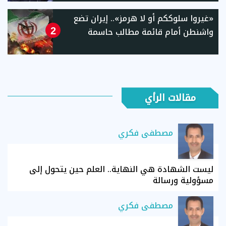
«غيروا سلوككم أو لا هرمز».. إيران تضع
واشنطن أمام قائمة مطالب حاسمة
2
مقالات الرأي
مصطفى فكري
ليست الشهادة هي النهاية.. العلم حين يتحول إلى
مسؤولية ورسالة
مصطفى فكري