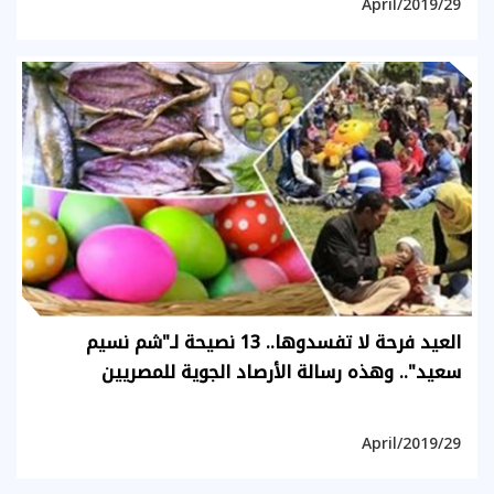
29/April/2019
العيد فرحة لا تفسدوها.. 13 نصيحة لـ"شم نسيم
سعيد".. وهذه رسالة الأرصاد الجوية للمصريين
29/April/2019