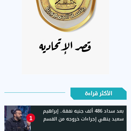
الأكثر قراءة
بعد سداد 486 ألف جنيه نفقة.. إبراهيم
سعيد ينهي إجراءات خروجه من القسم
1