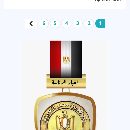
6
5
4
3
2
1