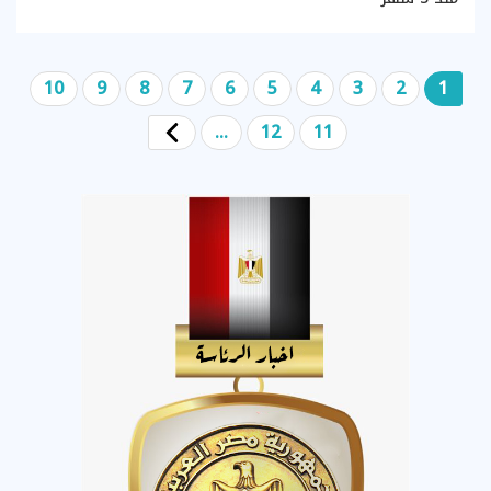
10
9
8
7
6
5
4
3
2
1
...
12
11