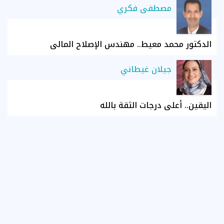
مصطفى فكري
الدكتور محمد معيط.. مهندس الإصلاح المالي
جيلان غيطاني
اليقين.. أعلى درجات الثقة بالله