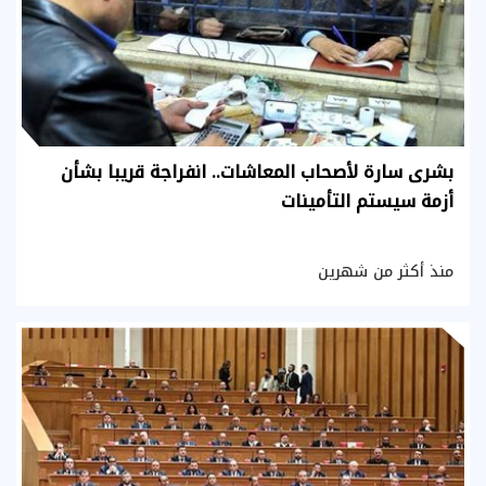
بشرى سارة لأصحاب المعاشات.. انفراجة قريبا بشأن
أزمة سيستم التأمينات
منذ أكثر من شهرين