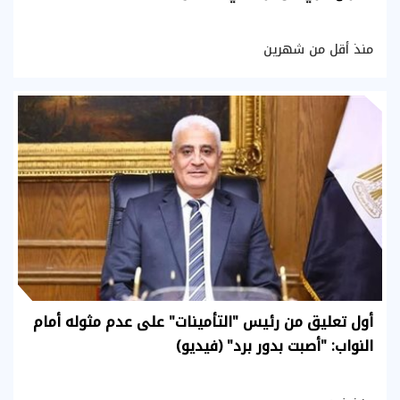
منذ أقل من شهرين
أول تعليق من رئيس "التأمينات" على عدم مثوله أمام
النواب: "أصبت بدور برد" (فيديو)