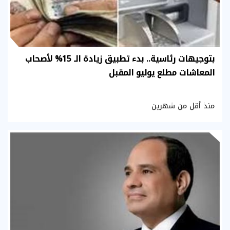
بتوجيهات رئاسية.. بدء تطبيق زيادة الـ 15% لأصحاب
المعاشات مطلع يوليو المقبل
منذ أقل من شهرين