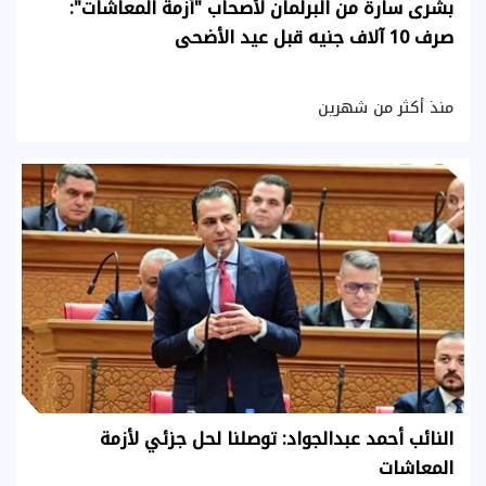
بشرى سارة من البرلمان لأصحاب "أزمة المعاشات":
صرف 10 آلاف جنيه قبل عيد الأضحى
منذ أكثر من شهرين
النائب أحمد عبدالجواد: توصلنا لحل جزئي لأزمة
المعاشات