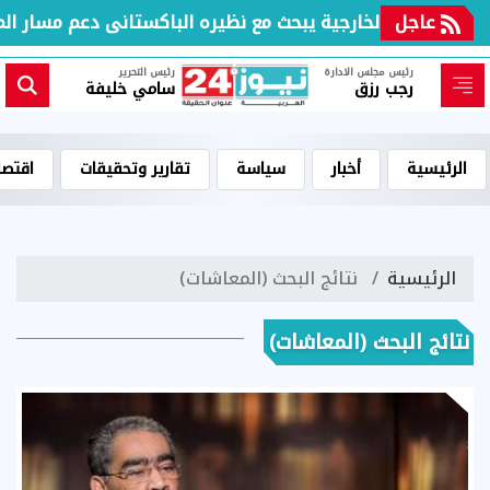
عاجل
ر الخارجية يبحث مع نظيره الباكستانى دعم مسار المفاوضات بين
رئيس مجلس الادارة
رئيس التحرير
رجب رزق
سامي خليفة
الرئيسية
أخبار
سياسة
تقارير وتحقيقات
اقتصا
الرئيسية
نتائج البحث (المعاشات)
نتائج البحث (المعاشات)