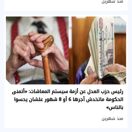
منذ شهرين
رئيس حزب العدل عن أزمة سيستم المعاشات: «أتمنى
الحكومة ماتخدش أجرها 6 أو 8 شهور علشان يحسوا
بالناس»
منذ شهرين