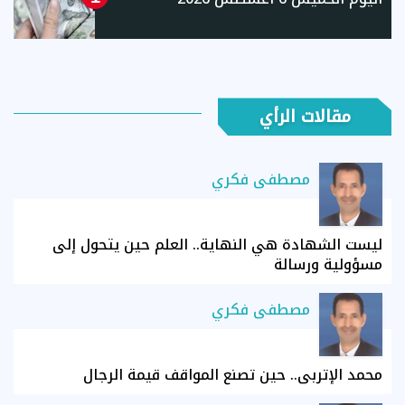
مقالات الرأي
مصطفى فكري
ليست الشهادة هي النهاية.. العلم حين يتحول إلى
مسؤولية ورسالة
مصطفى فكري
محمد الإتربي.. حين تصنع المواقف قيمة الرجال