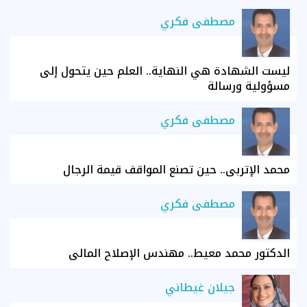
مصطفى فكري
ليست الشهادة هي النهاية.. العلم حين يتحول إلى
مسؤولية ورسالة
مصطفى فكري
محمد الإتربي.. حين تصنع المواقف قيمة الرجال
مصطفى فكري
الدكتور محمد معيط.. مهندس الإصلاح المالي
جيلان غيطاني