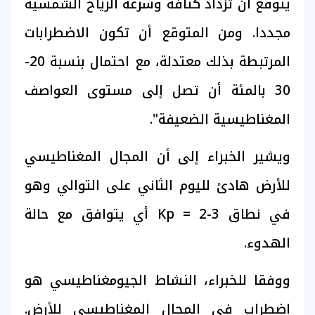
يتوقع أن تزداد كثافة وسرعة الرياح الشمسية
مجددا. ومن المتوقع أن تكون الاضطرابات
المرتبطة بذلك معتدلة، مع احتمال بنسبة 20-
30 بالمئة أن تصل إلى مستوى العواصف
المغناطيسية الضعيفة".
ويشير الخبراء إلى أن المجال المغناطيسي
للأرض هادئ لليوم الثاني على التوالي وهو
في نطاق Kp = 2-3 أي يتوافق مع حالة
الهدوء.
ووفقا للخبراء، النشاط الجيومغناطيسي هو
اضطراب في المجال المغناطيسي للأرض.