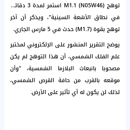
توهج M1.1 (N05W46) استمر لمدة 3 دقائق
في نطاق الأشعة السينية"، ويذكر أن آخر
توهج بقوة (M1.7) حدث في 5 مارس الجاري.
يوضح التقرير المنشور على الإلكتروني لمختبر
علم الفلك الشمسي، أن هذا التوهج لم يكن
مصحوبا بانبعاث البلازما الشمسية، "وأن
موقعه بالقرب من حافة القرص الشمسي،
لذلك لن يكون له أي تأثير على الأرض.