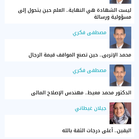
ليست الشهادة هي النهاية.. العلم حين يتحول إلى
مسؤولية ورسالة
مصطفى فكري
محمد الإتربي.. حين تصنع المواقف قيمة الرجال
مصطفى فكري
الدكتور محمد معيط.. مهندس الإصلاح المالي
جيلان غيطاني
اليقين.. أعلى درجات الثقة بالله