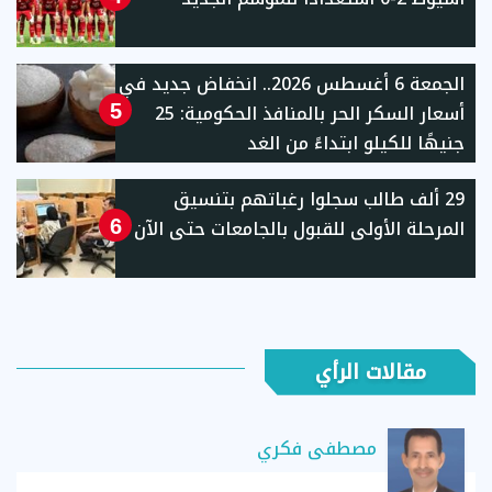
الجمعة 6 أغسطس 2026.. انخفاض جديد في
أسعار السكر الحر بالمنافذ الحكومية: 25
5
جنيهًا للكيلو ابتداءً من الغد
29 ألف طالب سجلوا رغباتهم بتنسيق
المرحلة الأولى للقبول بالجامعات حتى الآن
6
مقالات الرأي
مصطفى فكري