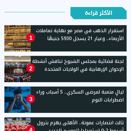
الأكثر قراءة
استقرار الذهب في مصر مع نهاية تعاملات
الأربعاء.. وعيار 21 يسجل 5930 جنيهًا
1
لجنة قضائية بمجلس الشيوخ تناقش أنشطة
الإخوان الإرهابية في الولايات المتحدة
2
ليالٍ متعبة لمرضى السكري.. 5 أسباب وراء
اضطرابات النوم
3
ثالث انتصارات عموتة.. الأهلى يهزم بترول
أسيوط 2-0 استعدادا للموسم الجديد
4